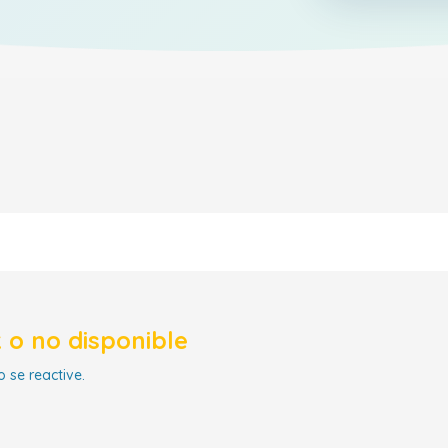
 o no disponible
 se reactive.