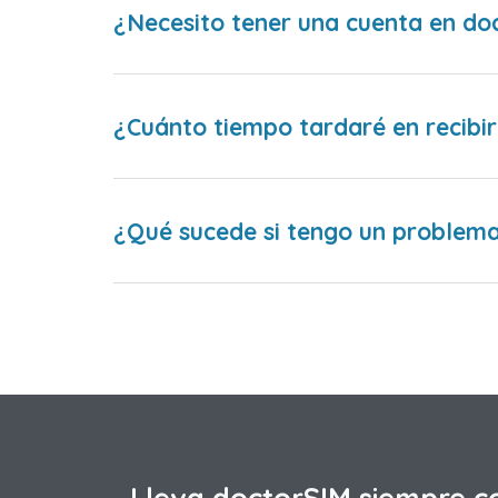
¿Necesito tener una cuenta en do
¿Cuánto tiempo tardaré en recibir
¿Qué sucede si tengo un problema 
Lleva doctorSIM siempre c