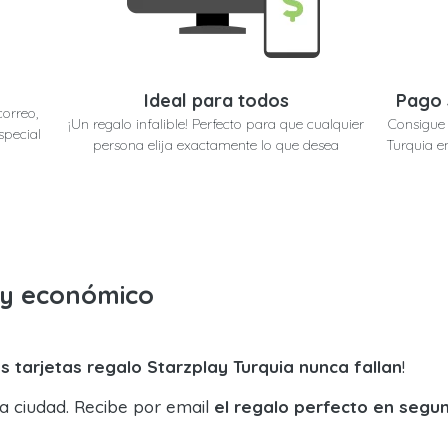
Ideal para todos
Pago 
correo,
¡Un regalo infalible! Perfecto para que cualquier
Consigue 
special
persona elija exactamente lo que desea
Turquia e
o y económico
s tarjetas regalo Starzplay Turquia nunca fallan
!
la ciudad. Recibe por email
el regalo perfecto en segu