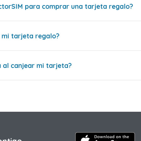
ctorSIM para comprar una tarjeta regalo?
 mi tarjeta regalo?
al canjear mi tarjeta?
ontigo