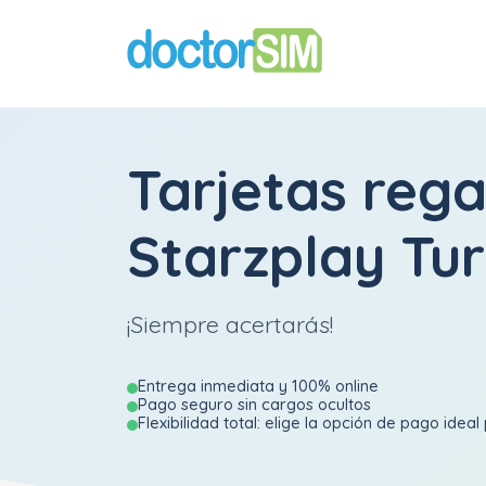
Tarjetas rega
Starzplay Tu
¡Siempre acertarás!
Entrega inmediata y 100% online
Pago seguro sin cargos ocultos
Flexibilidad total: elige la opción de pago ideal 