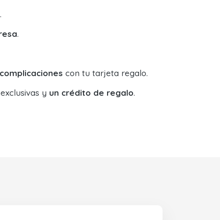
.
resa
.
 complicaciones
con tu tarjeta regalo.
 exclusivas y
un crédito de regalo
.