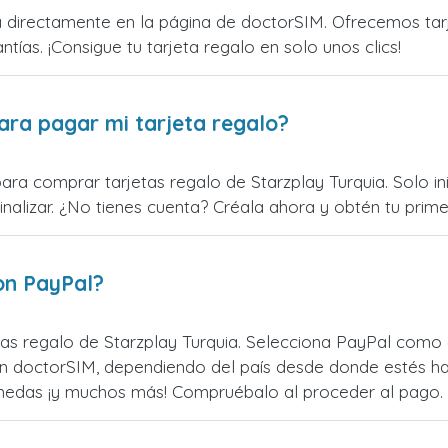
 directamente en la página de doctorSIM. Ofrecemos tarje
ntías. ¡Consigue tu tarjeta regalo en solo unos clics!
ara pagar mi tarjeta regalo?
ara comprar tarjetas regalo de Starzplay Turquia. Solo in
alizar. ¿No tienes cuenta? Créala ahora y obtén tu primer
on PayPal?
as regalo de Starzplay Turquia. Selecciona PayPal como o
n doctorSIM, dependiendo del país desde donde estés ha
monedas ¡y muchos más! Compruébalo al proceder al pago.