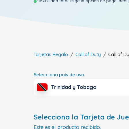
Flexibilidad total: elige la opción de pago ideal 
Tarjetas Regalo
Call of Duty
Call of D
Selecciona país de uso:
Trinidad y Tobago
Selecciona la Tarjeta de Ju
Este es el producto recibido.