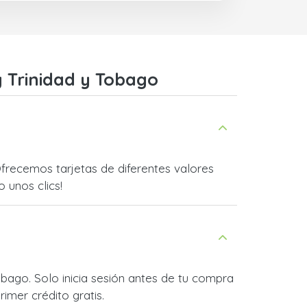
y Trinidad y Tobago
frecemos tarjetas de diferentes valores
o unos clics!
obago. Solo inicia sesión antes de tu compra
imer crédito gratis.