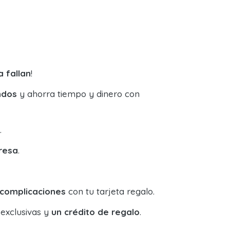
a fallan
!
ndos
y ahorra tiempo y dinero con
.
resa
.
 complicaciones
con tu tarjeta regalo.
 exclusivas y
un crédito de regalo
.