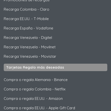
Recarga Colombia
-
Claro
Recarga EE.UU.
-
T-Mobile
Recarga España
-
Vodafone
Recarga Venezuela
-
Digitel
Recarga Venezuela
-
Movilnet
Recarga Venezuela
-
Movistar
Tarjetas Regalo más deseadas
Compra o regala Alemania
-
Binance
Compra o regala Colombia
-
Netflix
Compra o regala EE.UU.
-
Amazon
Compra o regala EE.UU.
-
Apple Gift Card