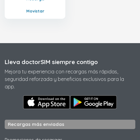
Movistar
Lleva doctorSIM siempre contigo
Mejora tu experiencia con recargas más rápidas,
seguridad reforzada y beneficios exclusivos para la
app.
Recargas más enviadas
Promociones de recargas