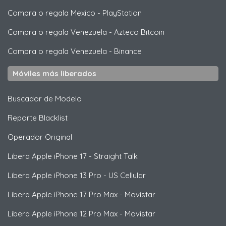
Compra o regala Mexico
-
PlayStation
Compra o regala Venezuela
-
Azteco Bitcoin
Compra o regala Venezuela
-
Binance
Móviles más liberados
Buscador de Modelo
Reporte Blacklist
Operador Original
Libera
Apple
iPhone 17 - Straight Talk
Libera
Apple
iPhone 13 Pro - US Cellular
Libera
Apple
iPhone 17 Pro Max - Movistar
Libera
Apple
iPhone 12 Pro Max - Movistar