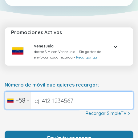
Promociones Activas
Venezuela
doctorSIM con Venezuela - Sin gastos de
envío con cada recarga -
Recargar ya
Número de móvil que quieres recargar:
+58
Recargar SimpleTV >