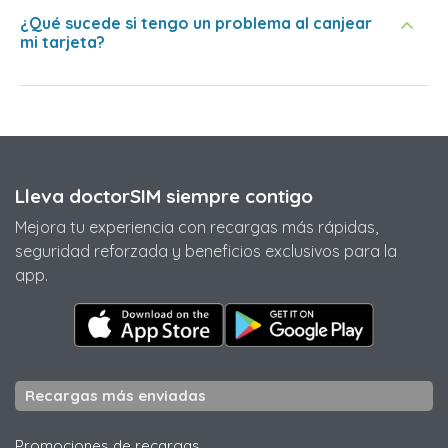
¿Qué sucede si tengo un problema al canjear
mi tarjeta?
Lleva doctorSIM siempre contigo
Mejora tu experiencia con recargas más rápidas,
seguridad reforzada y beneficios exclusivos para la
app.
Recargas más enviadas
Promociones de recargas