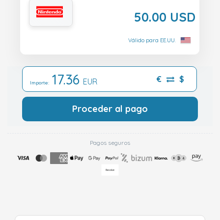
50.00 USD
Válido para EE.UU.
17.36
€
$
EUR
Importe:
Proceder al pago
Pagos seguros