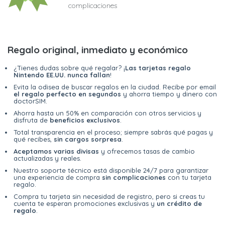
complicaciones
Regalo original, inmediato y económico
¿Tienes dudas sobre qué regalar? ¡
Las tarjetas regalo
Nintendo EE.UU. nunca fallan
!
Evita la odisea de buscar regalos en la ciudad. Recibe por email
el regalo perfecto en segundos
y ahorra tiempo y dinero con
doctorSIM.
Ahorra hasta un 50% en comparación con otros servicios y
disfruta de
beneficios exclusivos
.
Total transparencia en el proceso; siempre sabrás qué pagas y
qué recibes,
sin cargos sorpresa
.
Aceptamos varias divisas
y ofrecemos tasas de cambio
actualizadas y reales.
Nuestro soporte técnico está disponible 24/7 para garantizar
una experiencia de compra
sin complicaciones
con tu tarjeta
regalo.
Compra tu tarjeta sin necesidad de registro, pero si creas tu
cuenta te esperan promociones exclusivas y
un crédito de
regalo
.