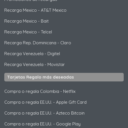
Recarga Mexico
-
AT&T Mexico
Recarga Mexico
-
Bait
Recarga Mexico
-
Telcel
Recarga Rep. Dominicana
-
Claro
Recarga Venezuela
-
Digitel
Recarga Venezuela
-
Movistar
Tarjetas Regalo más deseadas
Compra o regala Colombia
-
Netflix
Compra o regala EE.UU.
-
Apple Gift Card
Compra o regala EE.UU.
-
Azteco Bitcoin
Compra o regala EE.UU.
-
Google Play