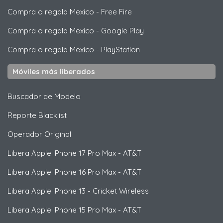
Compra o regala Mexico
-
Free Fire
Compra o regala Mexico
-
Google Play
Compra o regala Mexico
-
PlayStation
Móviles más liberados
Buscador de Modelo
Reporte Blacklist
Operador Original
Libera
Apple
iPhone 17 Pro Max - AT&T
Libera
Apple
iPhone 16 Pro Max - AT&T
Libera
Apple
iPhone 13 - Cricket Wireless
Libera
Apple
iPhone 15 Pro Max - AT&T