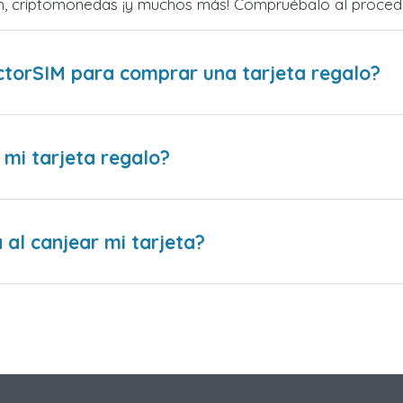
zum, criptomonedas ¡y muchos más! Compruébalo al proced
ctorSIM para comprar una tarjeta regalo?
 mi tarjeta regalo?
al canjear mi tarjeta?