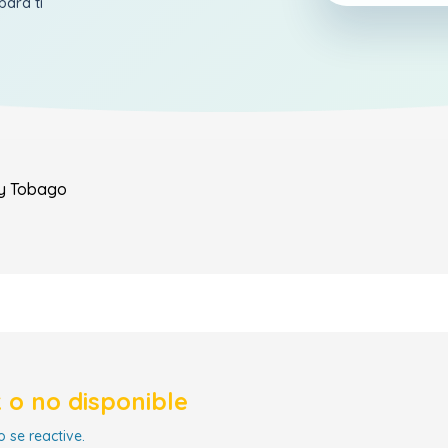
para ti
 y Tobago
 o no disponible
 se reactive.