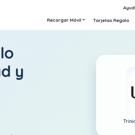
Ayud
Recargar Móvil
Tarjetas Regalo
lo
ad y
Trin