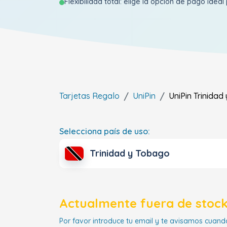
Flexibilidad total: elige la opción de pago ideal 
Tarjetas Regalo
UniPin
UniPin
Trinidad
Selecciona país de uso:
Trinidad y Tobago
Actualmente fuera de stock
Por favor introduce tu email y te avisamos cuando