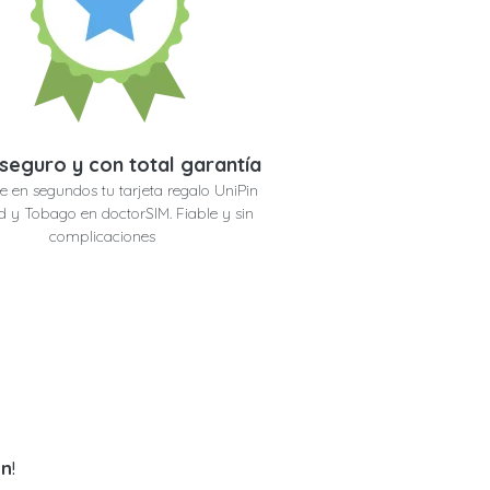
seguro y con total garantía
e en segundos tu tarjeta regalo UniPin
d y Tobago en doctorSIM. Fiable y sin
complicaciones
an
!