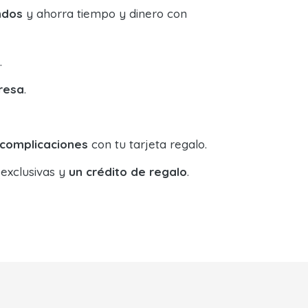
ndos
y ahorra tiempo y dinero con
.
resa
.
 complicaciones
con tu tarjeta regalo.
 exclusivas y
un crédito de regalo
.