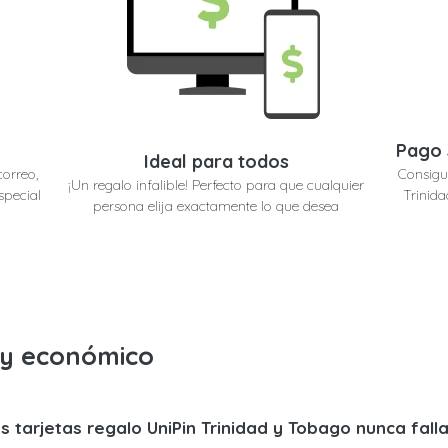
Pago 
Ideal para todos
correo,
Consigu
¡Un regalo infalible! Perfecto para que cualquier
special
Trinida
persona elija exactamente lo que desea
o y económico
s tarjetas regalo UniPin Trinidad y Tobago nunca fall