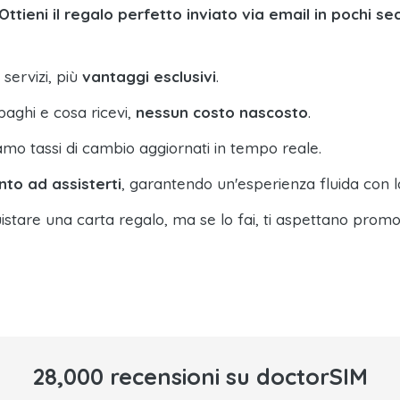
Ottieni il regalo perfetto inviato via email in pochi se
 servizi, più
vantaggi esclusivi
.
paghi e cosa ricevi,
nessun costo nascosto
.
amo tassi di cambio aggiornati in tempo reale.
nto ad assisterti
, garantendo un'esperienza fluida con l
istare una carta regalo, ma se lo fai, ti aspettano promo
28,000 recensioni su doctorSIM