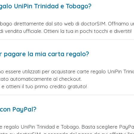
galo UniPin Trinidad e Tobago?
obago direttamente dal sito web di doctorSIM. Offriamo una 
vendita ufficiale. Ottieni la tua in pochi tocchi e divertiti!
er pagare la mia carta regalo?
o essere utilizzati per acquistare carte regalo UniPin Tr
licato automaticamente al checkout.
ottieni il tuo primo credito gratuito!
 con PayPal?
te regalo UniPin Trinidad e Tobago. Basta scegliere PayP