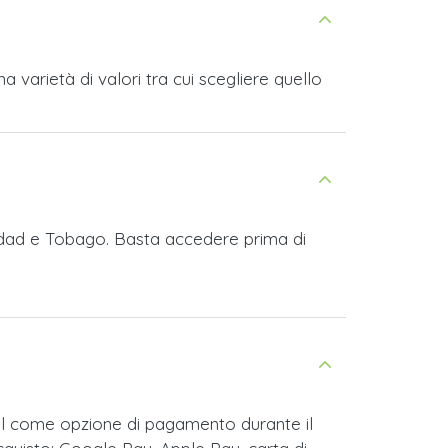
varietà di valori tra cui scegliere quello
inidad e Tobago. Basta accedere prima di
al come opzione di pagamento durante il