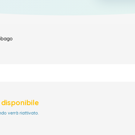
Tobago
disponibile
ndo verrà riattivato.