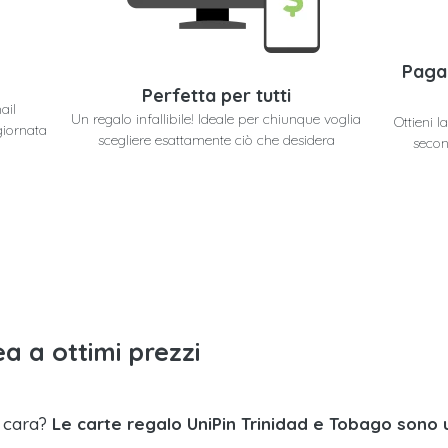
Paga
Perfetta per tutti
ail
Un regalo infallibile! Ideale per chiunque voglia
Ottieni 
giornata
scegliere esattamente ciò che desidera
secon
a a ottimi prezzi
a cara?
Le carte regalo UniPin Trinidad e Tobago sono