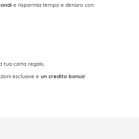
condi
e risparmia tempo e denaro con
a tua carta regalo.
zioni esclusive e
un credito bonus
!