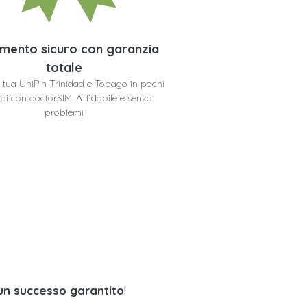
mento sicuro con garanzia
totale
la tua UniPin Trinidad e Tobago in pochi
di con doctorSIM. Affidabile e senza
problemi
 un successo garantito
!