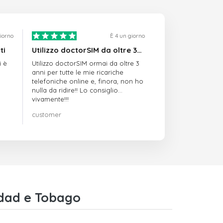
giorno
È 4 un giorno
ti
Utilizzo doctorSIM da oltre 3…
i è
Utilizzo doctorSIM ormai da oltre 3
anni per tutte le mie ricariche
telefoniche online e, finora, non ho
nulla da ridire!! Lo consiglio
vivamente!!!
customer
idad e Tobago