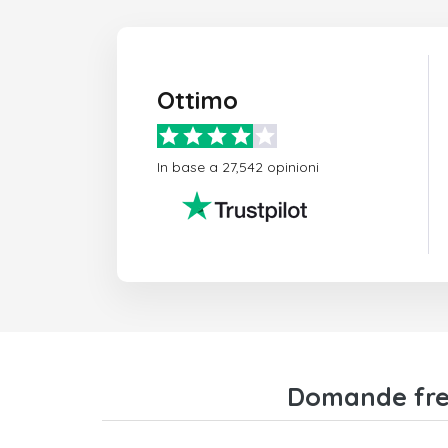
Ottimo
In base a 27,542 opinioni
Domande freq