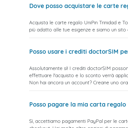
Dove posso acquistare le carte re
Acquista le carte regalo UniPin Trinidad e T
più adatto alle tue esigenze e siamo un sito di 
Posso usare i crediti doctorSIM p
Assolutamente sì! I crediti doctorSIM posson
effettuare l'acquisto e lo sconto verrà app
Non hai ancora un account? Creane uno ora e 
Posso pagare la mia carta regalo
Sì, accettiamo pagamenti PayPal per le car