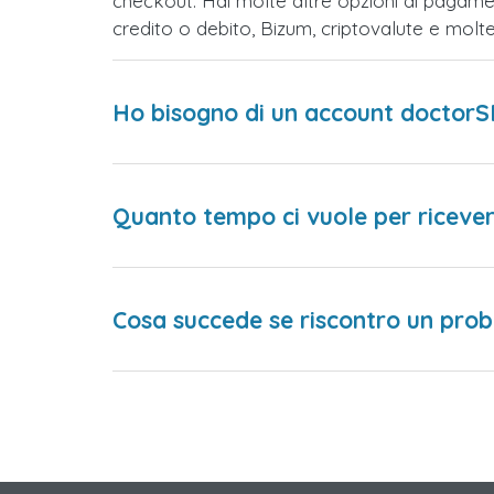
checkout. Hai molte altre opzioni di pagame
credito o debito, Bizum, criptovalute e mol
Ho bisogno di un account doctorS
Quanto tempo ci vuole per ricever
Cosa succede se riscontro un prob