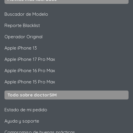
Buscador de Modelo
Reporte Blacklist
Operador Original
Apple
iPhone 13
Apple
iPhone 17 Pro Max
Apple
iPhone 16 Pro Max
Apple
iPhone 15 Pro Max
Todo sobre doctorSIM
Estado de mi pedido
Ayuda y soporte
Compromiso de buenas prácticas