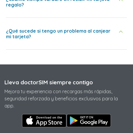
regalo?
¿Qué sucede si tengo un problema al canjear
mi tarjeta?
Lleva doctorSIM siempre contigo
Mejora tu experiencia con recargas más rápidas,
seguridad reforzada y beneficios exclusivos para la
app.