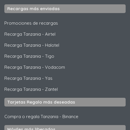
Recargas más enviadas
Promociones de recargas
Recarga Tanzania
-
Airtel
Recarga Tanzania
-
Halotel
Recarga Tanzania
-
Tigo
Recarga Tanzania
-
Vodacom
Recarga Tanzania
-
Yas
Recarga Tanzania
-
Zantel
Tarjetas Regalo más deseadas
Compra o regala Tanzania
-
Binance
Móviles más liberados