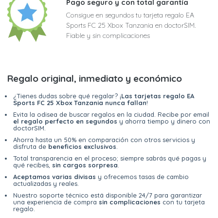
Pago seguro y con total garantía
Consigue en segundos tu tarjeta regalo EA
Sports FC 25 Xbox Tanzania en doctorSIM.
Fiable y sin complicaciones
Regalo original, inmediato y económico
¿Tienes dudas sobre qué regalar? ¡
Las tarjetas regalo EA
Sports FC 25 Xbox Tanzania nunca fallan
!
Evita la odisea de buscar regalos en la ciudad. Recibe por email
el regalo perfecto en segundos
y ahorra tiempo y dinero con
doctorSIM.
Ahorra hasta un 50% en comparación con otros servicios y
disfruta de
beneficios exclusivos
.
Total transparencia en el proceso; siempre sabrás qué pagas y
qué recibes,
sin cargos sorpresa
.
Aceptamos varias divisas
y ofrecemos tasas de cambio
actualizadas y reales.
Nuestro soporte técnico está disponible 24/7 para garantizar
una experiencia de compra
sin complicaciones
con tu tarjeta
regalo.