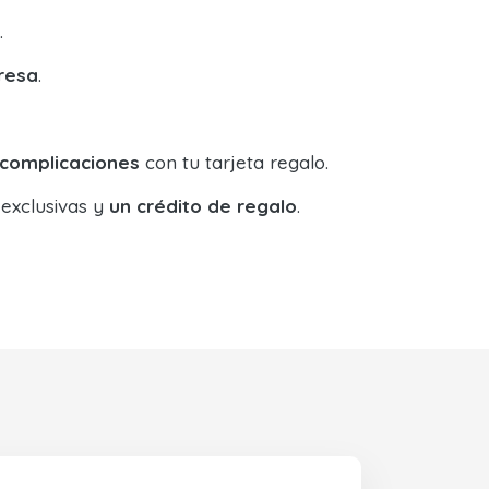
.
resa
.
 complicaciones
con tu tarjeta regalo.
 exclusivas y
un crédito de regalo
.