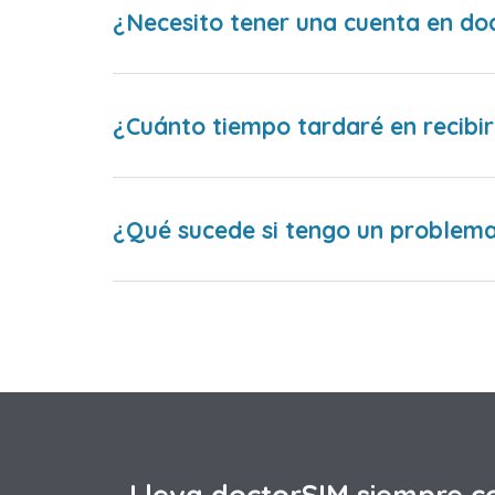
¿Necesito tener una cuenta en do
¿Cuánto tiempo tardaré en recibir
¿Qué sucede si tengo un problema 
Lleva doctorSIM siempre c