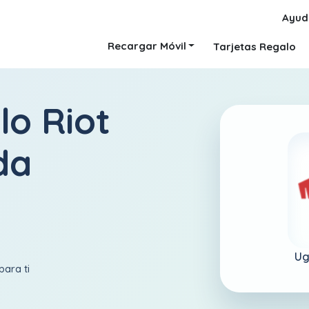
Ayud
Recargar Móvil
Tarjetas Regalo
lo Riot
da
Ug
para ti