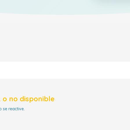
 o no disponible
 se reactive.