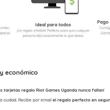
Pago 
Ideal para todos
correo,
Consig
¡Un regalo infalible! Perfecto para que cualquier
special
Games
persona elija exactamente lo que desea
o y económico
s tarjetas regalo Riot Games Uganda nunca fallan
!
la ciudad. Recibe por email
el regalo perfecto en segu