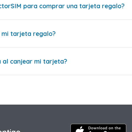
ctorSIM para comprar una tarjeta regalo?
 mi tarjeta regalo?
al canjear mi tarjeta?
ontigo