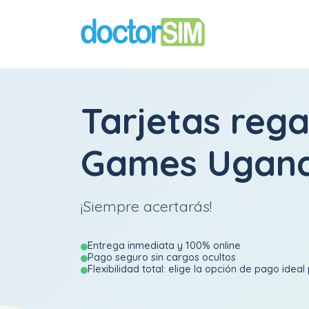
Tarjetas rega
Games Ugan
¡Siempre acertarás!
Entrega inmediata y 100% online
Pago seguro sin cargos ocultos
Flexibilidad total: elige la opción de pago ideal 