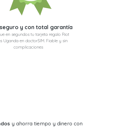
seguro y con total garantía
ue en segundos tu tarjeta regalo Riot
 Uganda en doctorSIM. Fiable y sin
complicaciones
ndos
y ahorra tiempo y dinero con