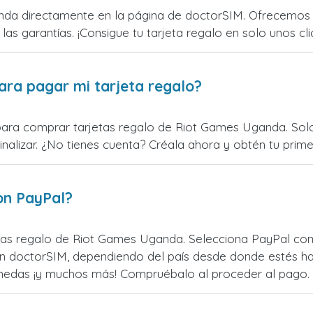
da directamente en la página de doctorSIM. Ofrecemos ta
 las garantías. ¡Consigue tu tarjeta regalo en solo unos cli
ara pagar mi tarjeta regalo?
para comprar tarjetas regalo de Riot Games Uganda. Solo 
alizar. ¿No tienes cuenta? Créala ahora y obtén tu primer
on PayPal?
as regalo de Riot Games Uganda. Selecciona PayPal como
n doctorSIM, dependiendo del país desde donde estés ha
monedas ¡y muchos más! Compruébalo al proceder al pago.