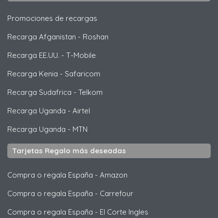
Promociones de recargas
Recarga Afganistan
-
Roshan
Recarga EE.UU.
-
T-Mobile
Recarga Kenia
-
Safaricom
Recarga Sudafrica
-
Telkom
Recarga Uganda
-
Airtel
Recarga Uganda
-
MTN
Tarjetas Regalo más deseadas
Compra o regala España
-
Amazon
Compra o regala España
-
Carrefour
Compra o regala España
-
El Corte Ingles