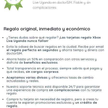
Live Uganda en doctorSIM. Fiable y sin
complicaciones
Regalo original, inmediato y económico
¿Tienes dudas sobre qué regalar? ¡
Las tarjetas regalo Xbox
Live Uganda nunca fallan
!
Evita la odisea de buscar regalos en la ciudad. Recibe por email
el regalo perfecto en segundos
y ahorra tiempo y dinero con
doctorSIM.
Ahorra hasta un 50% en comparación con otros servicios y
disfruta de
beneficios exclusivos
.
Total transparencia en el proceso; siempre sabrás qué pagas y
qué recibes,
sin cargos sorpresa
.
Aceptamos varias divisas
y ofrecemos tasas de cambio
actualizadas y reales.
Nuestro soporte técnico está disponible 24/7 para garantizar
una experiencia de compra
sin complicaciones
con tu tarjeta
regalo.
Compra tu tarjeta sin necesidad de registro, pero si creas tu
cuenta te esperan promociones exclusivas y
un crédito de
regalo
.