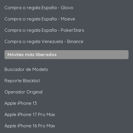
Compra o regala España
-
Glovo
Compra o regala España
-
Moeve
Compra o regala España
-
PokerStars
Compra o regala Venezuela
-
Binance
Móviles más liberados
Buscador de Modelo
Reporte Blacklist
Operador Original
Apple
iPhone 13
Apple
iPhone 17 Pro Max
Apple
iPhone 16 Pro Max