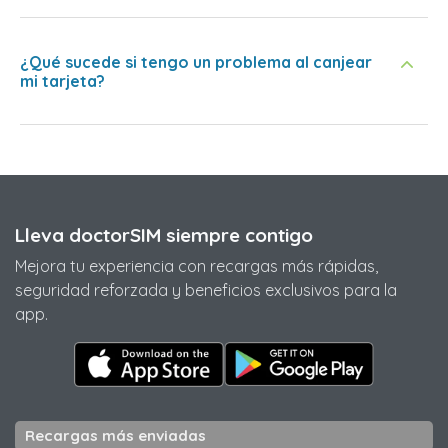
¿Qué sucede si tengo un problema al canjear
mi tarjeta?
Lleva doctorSIM siempre contigo
Mejora tu experiencia con recargas más rápidas,
seguridad reforzada y beneficios exclusivos para la
app.
Recargas más enviadas