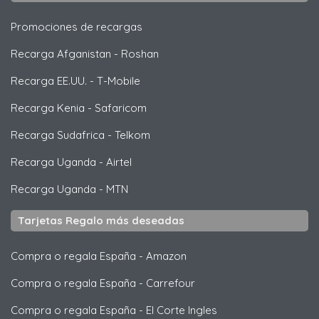
Promociones de recargas
Recarga Afganistan
-
Roshan
Recarga EE.UU.
-
T-Mobile
Recarga Kenia
-
Safaricom
Recarga Sudafrica
-
Telkom
Recarga Uganda
-
Airtel
Recarga Uganda
-
MTN
Tarjetas Regalo más deseadas
Compra o regala España
-
Amazon
Compra o regala España
-
Carrefour
Compra o regala España
-
El Corte Ingles