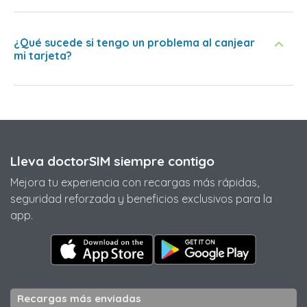
¿Qué sucede si tengo un problema al canjear
mi tarjeta?
Lleva doctorSIM siempre contigo
Mejora tu experiencia con recargas más rápidas,
seguridad reforzada y beneficios exclusivos para la
app.
Recargas más enviadas