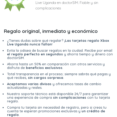
Live Uganda en doctorSIM. Fiable y sin
complicaciones
Regalo original, inmediato y económico
¿Tienes dudas sobre qué regalar? ¡
Las tarjetas regalo Xbox
Live Uganda nunca fallan
!
Evita la odisea de buscar regalos en la ciudad. Recibe por email
el regalo perfecto en segundos
y ahorra tiempo y dinero con
doctorSIM.
Ahorra hasta un 50% en comparación con otros servicios y
disfruta de
beneficios exclusivos
.
Total transparencia en el proceso; siempre sabrás qué pagas y
qué recibes,
sin cargos sorpresa
.
Aceptamos varias divisas
y ofrecemos tasas de cambio
actualizadas y reales.
Nuestro soporte técnico está disponible 24/7 para garantizar
una experiencia de compra
sin complicaciones
con tu tarjeta
regalo.
Compra tu tarjeta sin necesidad de registro, pero si creas tu
cuenta te esperan promociones exclusivas y
un crédito de
regalo
.