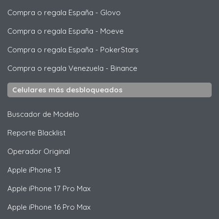
Compra o regala España
-
Glovo
Compra o regala España
-
Moeve
Compra o regala España
-
PokerStars
Compra o regala Venezuela
-
Binance
Celulares más desbloqueados
Buscador de Modelo
Reporte Blacklist
Operador Original
Apple
iPhone 13
Apple
iPhone 17 Pro Max
Apple
iPhone 16 Pro Max