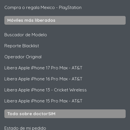
Compra o regala Mexico
-
PlayStation
Móviles más liberados
Buscador de Modelo
Reporte Blacklist
Operador Original
Libera
Apple
iPhone 17 Pro Max - AT&T
Libera
Apple
iPhone 16 Pro Max - AT&T
Libera
Apple
iPhone 13 - Cricket Wireless
Libera
Apple
iPhone 15 Pro Max - AT&T
Todo sobre doctorSIM
Estado de mi pedido