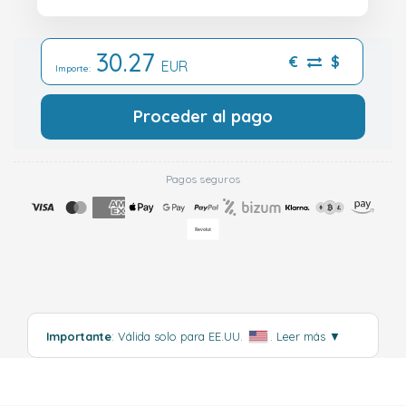
30.27
€
$
EUR
Importe:
Proceder al pago
Pagos seguros
Importante
: Válida solo para EE.UU.
.
Leer más
▼