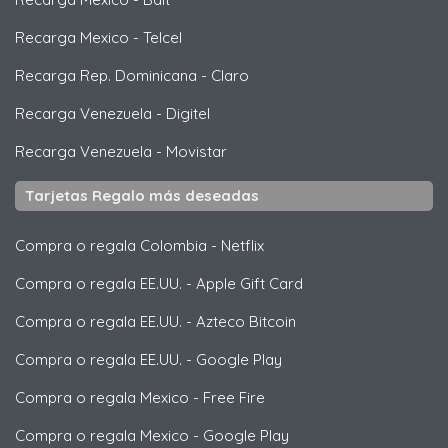
Recarga Mexico
-
Telcel
Recarga Rep. Dominicana
-
Claro
Recarga Venezuela
-
Digitel
Recarga Venezuela
-
Movistar
Tarjetas Regalo más deseadas
Compra o regala Colombia
-
Netflix
Compra o regala EE.UU.
-
Apple Gift Card
Compra o regala EE.UU.
-
Azteco Bitcoin
Compra o regala EE.UU.
-
Google Play
Compra o regala Mexico
-
Free Fire
Compra o regala Mexico
-
Google Play