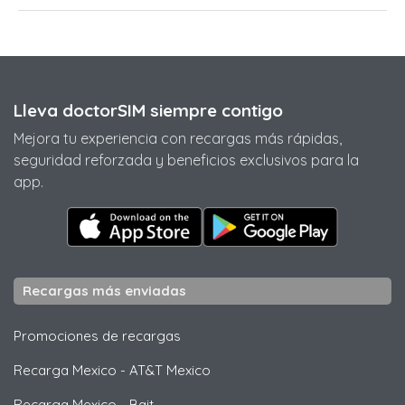
Lleva doctorSIM siempre contigo
Mejora tu experiencia con recargas más rápidas,
seguridad reforzada y beneficios exclusivos para la
app.
Recargas más enviadas
Promociones de recargas
Recarga Mexico
-
AT&T Mexico
Recarga Mexico
-
Bait