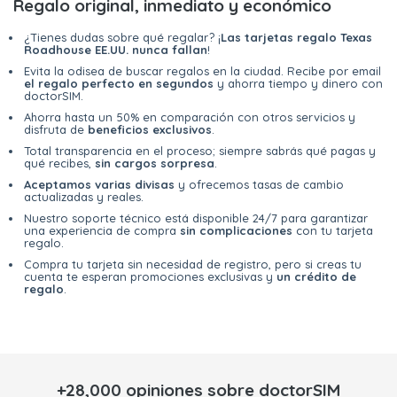
Regalo original, inmediato y económico
¿Tienes dudas sobre qué regalar? ¡
Las tarjetas regalo Texas
Roadhouse EE.UU. nunca fallan
!
Evita la odisea de buscar regalos en la ciudad. Recibe por email
el regalo perfecto en segundos
y ahorra tiempo y dinero con
doctorSIM.
Ahorra hasta un 50% en comparación con otros servicios y
disfruta de
beneficios exclusivos
.
Total transparencia en el proceso; siempre sabrás qué pagas y
qué recibes,
sin cargos sorpresa
.
Aceptamos varias divisas
y ofrecemos tasas de cambio
actualizadas y reales.
Nuestro soporte técnico está disponible 24/7 para garantizar
una experiencia de compra
sin complicaciones
con tu tarjeta
regalo.
Compra tu tarjeta sin necesidad de registro, pero si creas tu
cuenta te esperan promociones exclusivas y
un crédito de
regalo
.
+28,000 opiniones sobre doctorSIM