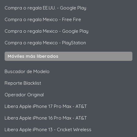
Compra o regala EE.UU.
-
Google Play
Compra o regala Mexico
-
Free Fire
Compra o regala Mexico
-
Google Play
Compra o regala Mexico
-
PlayStation
Móviles más liberados
Buscador de Modelo
Reporte Blacklist
Operador Original
Libera
Apple
iPhone 17 Pro Max - AT&T
Libera
Apple
iPhone 16 Pro Max - AT&T
Libera
Apple
iPhone 13 - Cricket Wireless