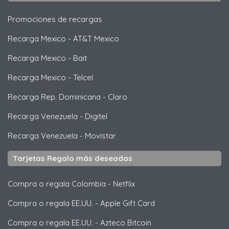
Promociones de recargas
Recarga Mexico
-
AT&T Mexico
Recarga Mexico
-
Bait
Recarga Mexico
-
Telcel
Recarga Rep. Dominicana
-
Claro
Recarga Venezuela
-
Digitel
Recarga Venezuela
-
Movistar
Tarjetas Regalo más deseadas
Compra o regala Colombia
-
Netflix
Compra o regala EE.UU.
-
Apple Gift Card
Compra o regala EE.UU.
-
Azteco Bitcoin