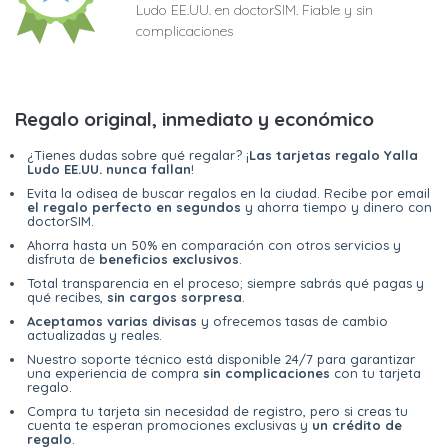
Ludo EE.UU. en doctorSIM. Fiable y sin
complicaciones
Regalo original, inmediato y económico
¿Tienes dudas sobre qué regalar? ¡
Las tarjetas regalo Yalla
Ludo EE.UU. nunca fallan
!
Evita la odisea de buscar regalos en la ciudad. Recibe por email
el regalo perfecto en segundos
y ahorra tiempo y dinero con
doctorSIM.
Ahorra hasta un 50% en comparación con otros servicios y
disfruta de
beneficios exclusivos
.
Total transparencia en el proceso; siempre sabrás qué pagas y
qué recibes,
sin cargos sorpresa
.
Aceptamos varias divisas
y ofrecemos tasas de cambio
actualizadas y reales.
Nuestro soporte técnico está disponible 24/7 para garantizar
una experiencia de compra
sin complicaciones
con tu tarjeta
regalo.
Compra tu tarjeta sin necesidad de registro, pero si creas tu
cuenta te esperan promociones exclusivas y
un crédito de
regalo
.