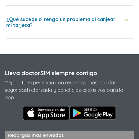
¿Qué sucede si tengo un problema al canjear
mi tarjeta?
Lleva doctorSIM siempre contigo
Mejora tu experiencia con recargas más rápidas,
seguridad reforzada y beneficios exclusivos para la
app.
Recargas más enviadas