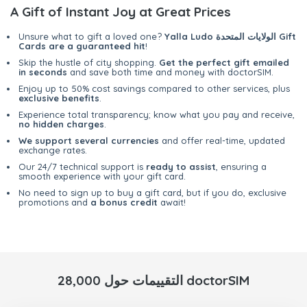
A Gift of Instant Joy at Great Prices
Yalla Ludo الولايات المتحدة Gift
Unsure what to gift a loved one?
Cards are a guaranteed hit
!
Skip the hustle of city shopping.
Get the perfect gift emailed
in seconds
and save both time and money with doctorSIM.
Enjoy up to 50% cost savings compared to other services, plus
exclusive benefits
.
Experience total transparency; know what you pay and receive,
no hidden charges
.
We support several currencies
and offer real-time, updated
exchange rates.
Our 24/7 technical support is
ready to assist
, ensuring a
smooth experience with your gift card.
No need to sign up to buy a gift card, but if you do, exclusive
promotions and
a bonus credit
await!
28,000 التقييمات حول doctorSIM