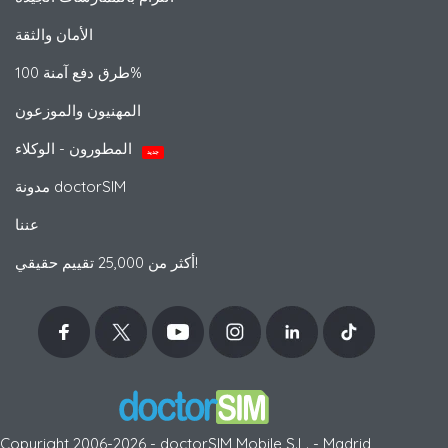
الأمان والثقة
طرق دفع آمنة 100%
المهنيون والموزعون
المطورون - الوكلاء
جديد
مدونة doctorSIM
عننا
أكثر من 25,000 تقييم حقيقي!
Copyright 2006-2026 - doctorSIM Mobile S.L. - Madrid,