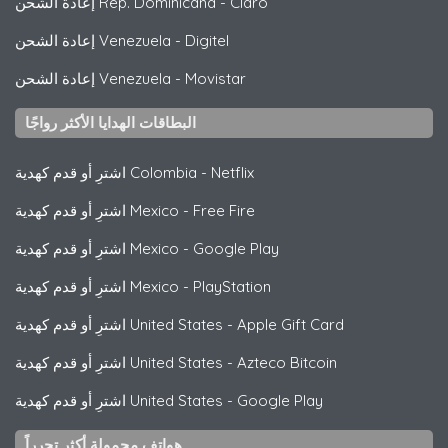
Claro
-
إعادة الشحن Rep. Dominicana
Digitel
-
إعادة الشحن Venezuela
Movistar
-
إعادة الشحن Venezuela
البطاقات الهدايا الأكثر رواجًا
Netflix
-
اشترِ أو قدم كهدية Colombia
Free Fire
-
اشترِ أو قدم كهدية Mexico
Google Play
-
اشترِ أو قدم كهدية Mexico
PlayStation
-
اشترِ أو قدم كهدية Mexico
Apple Gift Card
-
اشترِ أو قدم كهدية United States
Azteco Bitcoin
-
اشترِ أو قدم كهدية United States
Google Play
-
اشترِ أو قدم كهدية United States
هواتف محمولة أكثر تحرراً