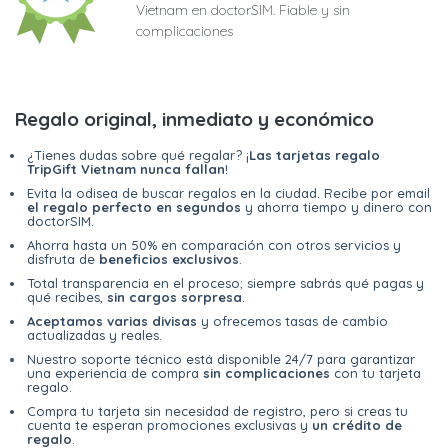
Vietnam en doctorSIM. Fiable y sin
complicaciones
Regalo original, inmediato y económico
¿Tienes dudas sobre qué regalar? ¡
Las tarjetas regalo
TripGift Vietnam nunca fallan
!
Evita la odisea de buscar regalos en la ciudad. Recibe por email
el regalo perfecto en segundos
y ahorra tiempo y dinero con
doctorSIM.
Ahorra hasta un 50% en comparación con otros servicios y
disfruta de
beneficios exclusivos
.
Total transparencia en el proceso; siempre sabrás qué pagas y
qué recibes,
sin cargos sorpresa
.
Aceptamos varias divisas
y ofrecemos tasas de cambio
actualizadas y reales.
Nuestro soporte técnico está disponible 24/7 para garantizar
una experiencia de compra
sin complicaciones
con tu tarjeta
regalo.
Compra tu tarjeta sin necesidad de registro, pero si creas tu
cuenta te esperan promociones exclusivas y
un crédito de
regalo
.