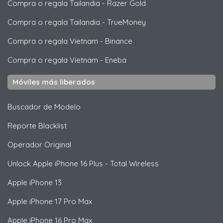
Compra o regala Tailandia
-
Razer Gold
Compra o regala Tailandia
-
TrueMoney
Compra o regala Vietnam
-
Binance
Compra o regala Vietnam
-
Eneba
Móviles más liberados
Buscador de Modelo
Reporte Blacklist
Operador Original
Unlock
Apple
iPhone 16 Plus - Total Wireless
Apple
iPhone 13
Apple
iPhone 17 Pro Max
Apple
iPhone 16 Pro Max