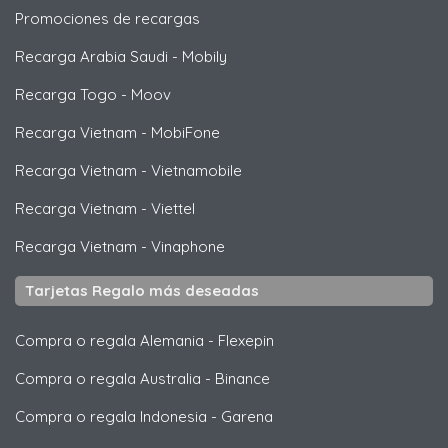
Promociones de recargas
Recarga Arabia Saudi
-
Mobily
Recarga Togo
-
Moov
Recarga Vietnam
-
MobiFone
Recarga Vietnam
-
Vietnamobile
Recarga Vietnam
-
Viettel
Recarga Vietnam
-
Vinaphone
Tarjetas Regalo más deseadas
Compra o regala Alemania
-
Flexepin
Compra o regala Australia
-
Binance
Compra o regala Indonesia
-
Garena