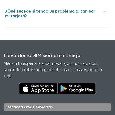
¿Qué sucede si tengo un problema al canjear
mi tarjeta?
Lleva doctorSIM siempre contigo
Mejora tu experiencia con recargas más rápidas,
seguridad reforzada y beneficios exclusivos para la
app.
Recargas más enviadas