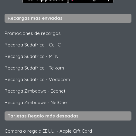
Recargas más enviadas
Promociones de recargas
Recarga Sudafrica
-
Cell C
Recarga Sudafrica
-
MTN
Recarga Sudafrica
-
Telkom
Recarga Sudafrica
-
Vodacom
Recarga Zimbabwe
-
Econet
Recarga Zimbabwe
-
NetOne
Tarjetas Regalo más deseadas
Compra o regala EE.UU.
-
Apple Gift Card