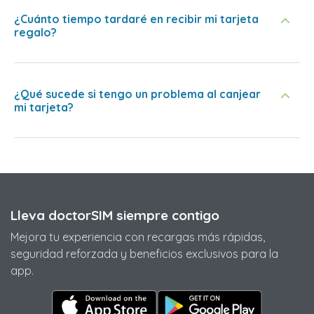
¿Cuánto tiempo tardaré en recibir mi tarjeta
regalo?
¿Qué sucede si tengo un problema al canjear
mi tarjeta?
Lleva doctorSIM siempre contigo
Mejora tu experiencia con recargas más rápidas,
seguridad reforzada y beneficios exclusivos para la
app.