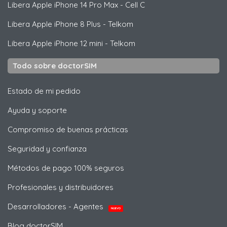
Libera
Apple
iPhone 14 Pro Max - Cell C
Libera
Apple
iPhone 8 Plus - Telkom
Libera
Apple
iPhone 12 mini - Telkom
Todo sobre doctorSIM
Estado de mi pedido
Ayuda y soporte
Compromiso de buenas prácticas
Seguridad y confianza
Métodos de pago 100% seguros
Profesionales y distribuidores
Desarrolladores - Agentes
NUEVO
Blog doctorSIM