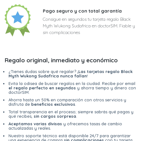
Pago seguro y con total garantía
Consigue en segundos tu tarjeta regalo Black
Myth Wukong Sudafrica en doctorSIM. Fiable y
sin complicaciones
Regalo original, inmediato y económico
¿Tienes dudas sobre qué regalar? ¡
Las tarjetas regalo Black
Myth Wukong Sudafrica nunca fallan
!
Evita la odisea de buscar regalos en la ciudad. Recibe por email
el regalo perfecto en segundos
y ahorra tiempo y dinero con
doctorSIM.
Ahorra hasta un 50% en comparación con otros servicios y
disfruta de
beneficios exclusivos
.
Total transparencia en el proceso; siempre sabrás qué pagas y
qué recibes,
sin cargos sorpresa
.
Aceptamos varias divisas
y ofrecemos tasas de cambio
actualizadas y reales.
Nuestro soporte técnico está disponible 24/7 para garantizar
una experiencia de compra
sin complicaciones
con tu tarjeta