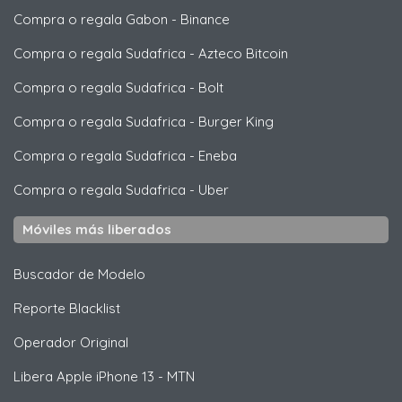
Compra o regala Gabon
-
Binance
Compra o regala Sudafrica
-
Azteco Bitcoin
Compra o regala Sudafrica
-
Bolt
Compra o regala Sudafrica
-
Burger King
Compra o regala Sudafrica
-
Eneba
Compra o regala Sudafrica
-
Uber
Móviles más liberados
Buscador de Modelo
Reporte Blacklist
Operador Original
Libera
Apple
iPhone 13 - MTN