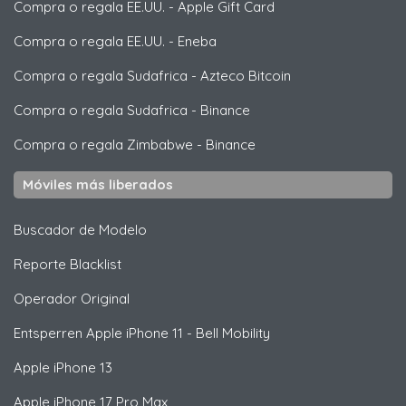
Compra o regala EE.UU.
-
Apple Gift Card
Compra o regala EE.UU.
-
Eneba
Compra o regala Sudafrica
-
Azteco Bitcoin
Compra o regala Sudafrica
-
Binance
Compra o regala Zimbabwe
-
Binance
Móviles más liberados
Buscador de Modelo
Reporte Blacklist
Operador Original
Entsperren
Apple
iPhone 11 - Bell Mobility
Apple
iPhone 13
Apple
iPhone 17 Pro Max