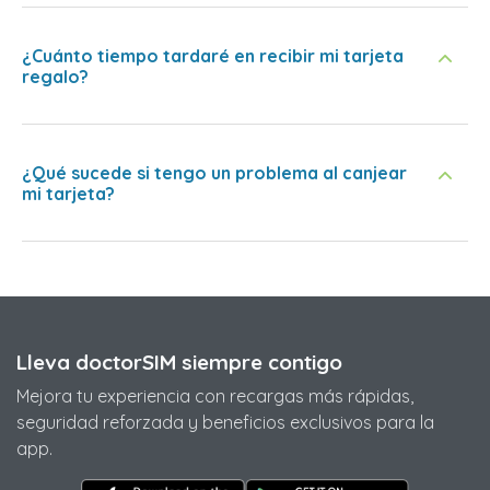
¿Cuánto tiempo tardaré en recibir mi tarjeta
regalo?
¿Qué sucede si tengo un problema al canjear
mi tarjeta?
Lleva doctorSIM siempre contigo
Mejora tu experiencia con recargas más rápidas,
seguridad reforzada y beneficios exclusivos para la
app.