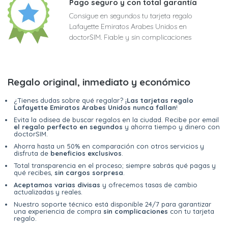
Pago seguro y con total garantía
Consigue en segundos tu tarjeta regalo
Lafayette Emiratos Arabes Unidos en
doctorSIM. Fiable y sin complicaciones
Regalo original, inmediato y económico
¿Tienes dudas sobre qué regalar? ¡
Las tarjetas regalo
Lafayette Emiratos Arabes Unidos nunca fallan
!
Evita la odisea de buscar regalos en la ciudad. Recibe por email
el regalo perfecto en segundos
y ahorra tiempo y dinero con
doctorSIM.
Ahorra hasta un 50% en comparación con otros servicios y
disfruta de
beneficios exclusivos
.
Total transparencia en el proceso; siempre sabrás qué pagas y
qué recibes,
sin cargos sorpresa
.
Aceptamos varias divisas
y ofrecemos tasas de cambio
actualizadas y reales.
Nuestro soporte técnico está disponible 24/7 para garantizar
una experiencia de compra
sin complicaciones
con tu tarjeta
regalo.