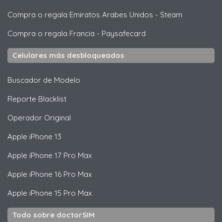
Compra o regala Emiratos Arabes Unidos
-
Steam
Compra o regala Francia
-
Paysafecard
Celulares más desbloqueados
Buscador de Modelo
Reporte Blacklist
Operador Original
Apple
iPhone 13
Apple
iPhone 17 Pro Max
Apple
iPhone 16 Pro Max
Apple
iPhone 15 Pro Max
Todo sobre doctorSIM