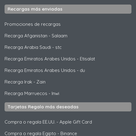
Recargas más enviadas
Promociones de recargas
Recarga Afganistan
-
Salaam
Recarga Arabia Saudi
-
stc
Recarga Emiratos Arabes Unidos
-
Etisalat
Recarga Emiratos Arabes Unidos
-
du
Recarga Irak
-
Zain
Recarga Marruecos
-
Inwi
Tarjetas Regalo más deseadas
Compra o regala EE.UU.
-
Apple Gift Card
Compra o regala Egipto
-
Binance