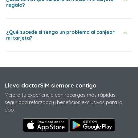
regalo?
¿Qué sucede si tengo un problema al canjear
mi tarjeta?
Lleva doctorSIM siempre contigo
Mejora tu experiencia con recargas más rápidas,
seguridad reforzada y beneficios exclusivos para la
app.