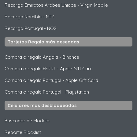
Recarga Emiratos Arabes Unidos
-
Virgin Mobile
Recarga Namibia
-
MTC
Recarga Portugal
-
NOS
Tarjetas Regalo más deseadas
Compra o regala Angola
-
Binance
Compra o regala EE.UU.
-
Apple Gift Card
Compra o regala Portugal
-
Apple Gift Card
Compra o regala Portugal
-
Playstation
Celulares más desbloqueados
Buscador de Modelo
Reporte Blacklist