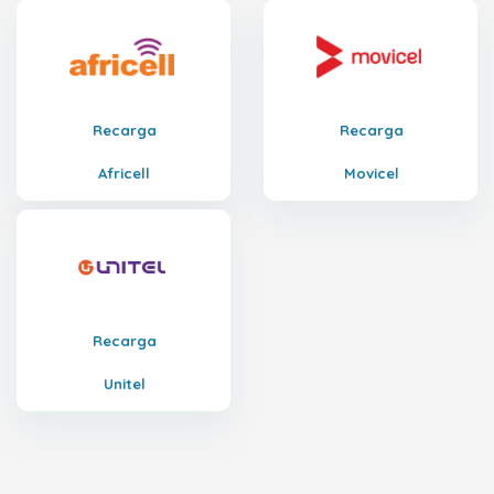
Recarga
Recarga
Africell
Movicel
Recarga
Unitel