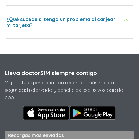
¿Qué sucede si tengo un problema al canjear
mi tarjeta?
Lleva doctorSIM siempre contigo
Mejora tu experiencia con recargas más rápidas,
seguridad reforzada y beneficios exclusivos para la
app.
Recargas más enviadas