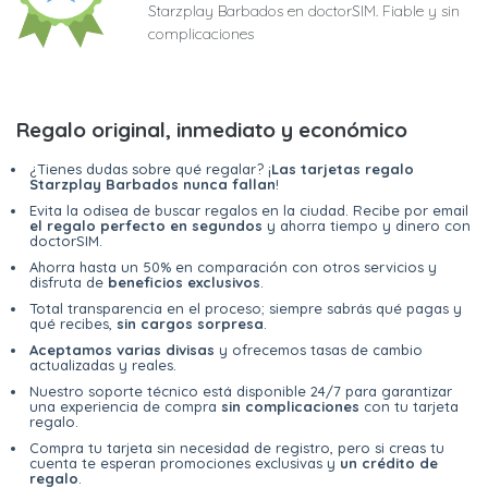
Starzplay Barbados en doctorSIM. Fiable y sin
complicaciones
Regalo original, inmediato y económico
¿Tienes dudas sobre qué regalar? ¡
Las tarjetas regalo
Starzplay Barbados nunca fallan
!
Evita la odisea de buscar regalos en la ciudad. Recibe por email
el regalo perfecto en segundos
y ahorra tiempo y dinero con
doctorSIM.
Ahorra hasta un 50% en comparación con otros servicios y
disfruta de
beneficios exclusivos
.
Total transparencia en el proceso; siempre sabrás qué pagas y
qué recibes,
sin cargos sorpresa
.
Aceptamos varias divisas
y ofrecemos tasas de cambio
actualizadas y reales.
Nuestro soporte técnico está disponible 24/7 para garantizar
una experiencia de compra
sin complicaciones
con tu tarjeta
regalo.
Compra tu tarjeta sin necesidad de registro, pero si creas tu
cuenta te esperan promociones exclusivas y
un crédito de
regalo
.