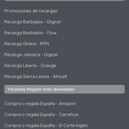
Promociones de recargas
Recarga Barbados
-
Digicel
Recarga Barbados
-
Flow
Recarga Ghana
-
MTN
Recarga Jamaica
-
Digicel
Recarga Liberia
-
Orange
Recarga Sierra Leona
-
Africell
Tarjetas Regalo más deseadas
Compra o regala España
-
Amazon
Compra o regala España
-
Carrefour
Compra o regala España
-
El Corte Ingles