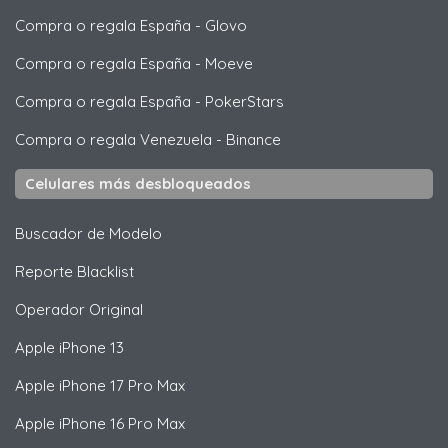
Compra o regala España
-
Glovo
Compra o regala España
-
Moeve
Compra o regala España
-
PokerStars
Compra o regala Venezuela
-
Binance
Celulares más desbloqueados
Buscador de Modelo
Reporte Blacklist
Operador Original
Apple
iPhone 13
Apple
iPhone 17 Pro Max
Apple
iPhone 16 Pro Max