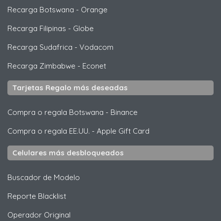
Recarga Botswana
-
Orange
Recarga Filipinas
-
Globe
Recarga Sudafrica
-
Vodacom
Recarga Zimbabwe
-
Econet
Tarjetas Regalo más deseadas
Compra o regala Botswana
-
Binance
Compra o regala EE.UU.
-
Apple Gift Card
Celulares más desbloqueados
Buscador de Modelo
Reporte Blacklist
Operador Original