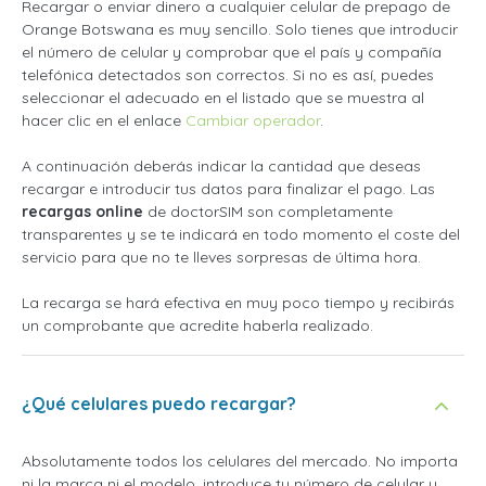
Recargar o enviar dinero a cualquier celular de prepago de
Orange Botswana es muy sencillo. Solo tienes que introducir
el número de celular y comprobar que el país y compañía
telefónica detectados son correctos. Si no es así, puedes
seleccionar el adecuado en el listado que se muestra al
hacer clic en el enlace
Cambiar operador
.
A continuación deberás indicar la cantidad que deseas
recargar e introducir tus datos para finalizar el pago. Las
recargas online
de doctorSIM son completamente
transparentes y se te indicará en todo momento el coste del
servicio para que no te lleves sorpresas de última hora.
La recarga se hará efectiva en muy poco tiempo y recibirás
un comprobante que acredite haberla realizado.
¿Qué celulares puedo recargar?
Absolutamente todos los celulares del mercado. No importa
ni la marca ni el modelo, introduce tu número de celular y