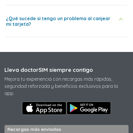
¿Qué sucede si tengo un problema al canjear
mi tarjeta?
Lleva doctorSIM siempre contigo
Mejora tu experiencia con recargas más rápidas,
seguridad reforzada y beneficios exclusivos para la
app.
Recargas más enviadas