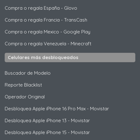
Compra o regala España
-
Glovo
Compra o regala Francia
-
TransCash
Compra o regala Mexico
-
Google Play
Compra o regala Venezuela
-
Minecraft
Celulares más desbloqueados
Buscador de Modelo
Reporte Blacklist
Operador Original
Desbloquea
Apple
iPhone 16 Pro Max - Movistar
Desbloquea
Apple
iPhone 13 - Movistar
Desbloquea
Apple
iPhone 15 - Movistar