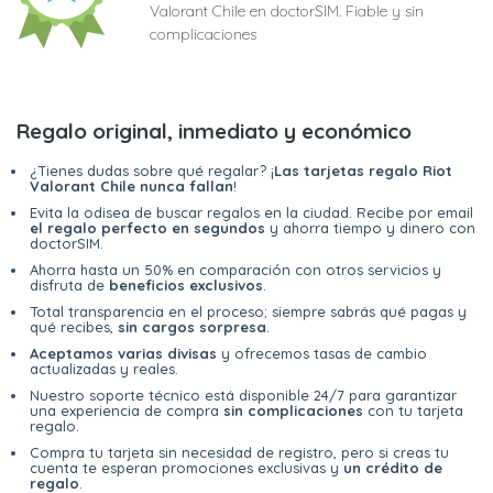
Valorant Chile en doctorSIM. Fiable y sin
complicaciones
Regalo original, inmediato y económico
¿Tienes dudas sobre qué regalar? ¡
Las tarjetas regalo Riot
Valorant Chile nunca fallan
!
Evita la odisea de buscar regalos en la ciudad. Recibe por email
el regalo perfecto en segundos
y ahorra tiempo y dinero con
doctorSIM.
Ahorra hasta un 50% en comparación con otros servicios y
disfruta de
beneficios exclusivos
.
Total transparencia en el proceso; siempre sabrás qué pagas y
qué recibes,
sin cargos sorpresa
.
Aceptamos varias divisas
y ofrecemos tasas de cambio
actualizadas y reales.
Nuestro soporte técnico está disponible 24/7 para garantizar
una experiencia de compra
sin complicaciones
con tu tarjeta
regalo.
Compra tu tarjeta sin necesidad de registro, pero si creas tu
cuenta te esperan promociones exclusivas y
un crédito de
regalo
.