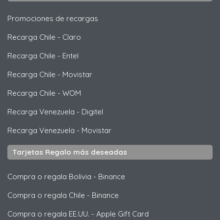
Promociones de recargas
Recarga Chile
-
Claro
Recarga Chile
-
Entel
Recarga Chile
-
Movistar
Recarga Chile
-
WOM
Recarga Venezuela
-
Digitel
Recarga Venezuela
-
Movistar
Tarjetas Regalo más deseadas
Compra o regala Bolivia
-
Binance
Compra o regala Chile
-
Binance
Compra o regala EE.UU.
-
Apple Gift Card