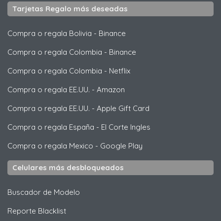
Tarjetas Regalo más deseadas
Compra o regala Bolivia
-
Binance
Compra o regala Colombia
-
Binance
Compra o regala Colombia
-
Netflix
Compra o regala EE.UU.
-
Amazon
Compra o regala EE.UU.
-
Apple Gift Card
Compra o regala España
-
El Corte Ingles
Compra o regala Mexico
-
Google Play
Celulares más desbloqueados
Buscador de Modelo
Reporte Blacklist