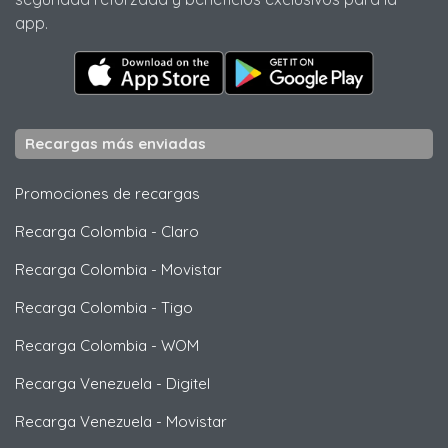
app.
Recargas más enviadas
Promociones de recargas
Recarga Colombia
-
Claro
Recarga Colombia
-
Movistar
Recarga Colombia
-
Tigo
Recarga Colombia
-
WOM
Recarga Venezuela
-
Digitel
Recarga Venezuela
-
Movistar