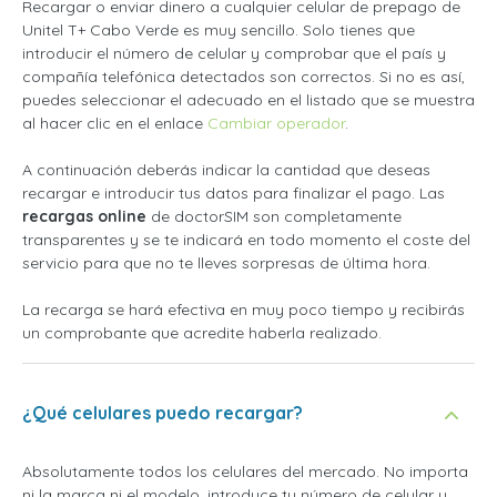
Recargar o enviar dinero a cualquier celular de prepago de
Unitel T+ Cabo Verde es muy sencillo. Solo tienes que
introducir el número de celular y comprobar que el país y
compañía telefónica detectados son correctos. Si no es así,
puedes seleccionar el adecuado en el listado que se muestra
al hacer clic en el enlace
Cambiar operador
.
A continuación deberás indicar la cantidad que deseas
recargar e introducir tus datos para finalizar el pago. Las
recargas online
de doctorSIM son completamente
transparentes y se te indicará en todo momento el coste del
servicio para que no te lleves sorpresas de última hora.
La recarga se hará efectiva en muy poco tiempo y recibirás
un comprobante que acredite haberla realizado.
¿Qué celulares puedo recargar?
Absolutamente todos los celulares del mercado. No importa
ni la marca ni el modelo, introduce tu número de celular y