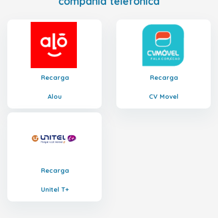
compañía telefónica
Recarga
Recarga
Alou
CV Movel
Recarga
Unitel T+