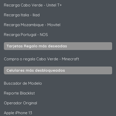
Recarga Cabo Verde
-
Unitel T+
Recarga Italia
-
Iliad
Recarga Mozambique
-
Movitel
Recarga Portugal
-
NOS
Tarjetas Regalo más deseadas
Compra o regala Cabo Verde
-
Minecraft
Celulares más desbloqueados
Buscador de Modelo
Reporte Blacklist
Operador Original
Apple
iPhone 13