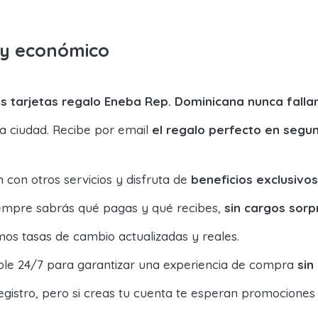
o y económico
s tarjetas regalo Eneba Rep. Dominicana nunca falla
la ciudad. Recibe por email
el regalo perfecto en segu
con otros servicios y disfruta de
beneficios exclusivos
siempre sabrás qué pagas y qué recibes,
sin cargos sorp
os tasas de cambio actualizadas y reales.
ible 24/7 para garantizar una experiencia de compra
sin
egistro, pero si creas tu cuenta te esperan promociones