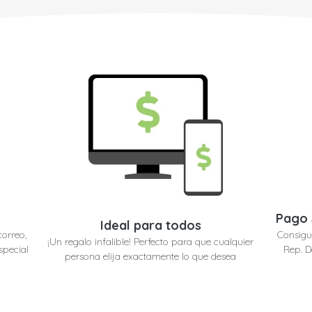
Pago 
Ideal para todos
correo,
Consigu
¡Un regalo infalible! Perfecto para que cualquier
special
Rep. D
persona elija exactamente lo que desea