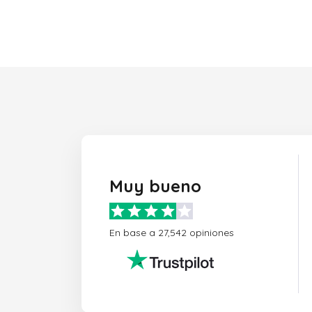
Muy bueno
En base a 27,542 opiniones