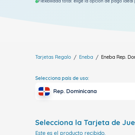
Flexibilidad total: elige la opción de pago ideal 
Tarjetas Regalo
Eneba
Eneba
Rep. Do
Selecciona país de uso:
Rep. Dominicana
Selecciona la Tarjeta de Ju
Este es el producto recibido.