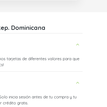
Rep. Dominicana
s tarjetas de diferentes valores para que
cs!
olo inicia sesión antes de tu compra y tu
 crédito gratis.