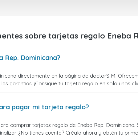
uentes sobre tarjetas regalo Eneba 
a Rep. Dominicana?
icana directamente en la página de doctorSIM. Ofrecemo
 las garantías. ¡Consigue tu tarjeta regalo en solo unos cli
ara pagar mi tarjeta regalo?
para comprar tarjetas regalo de Eneba Rep. Dominicana. S
alizar. ¿No tienes cuenta? Créala ahora y obtén tu primer