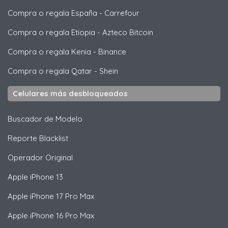
Compra o regala España
-
Carrefour
Compra o regala Etiopia
-
Azteco Bitcoin
Compra o regala Kenia
-
Binance
Compra o regala Qatar
-
Shein
Celulares más desbloqueados
Buscador de Modelo
Reporte Blacklist
Operador Original
Apple
iPhone 13
Apple
iPhone 17 Pro Max
Apple
iPhone 16 Pro Max