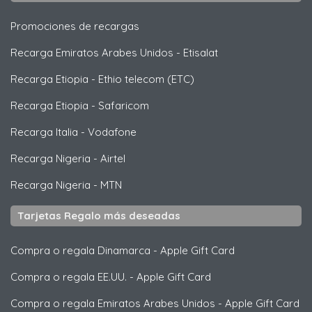
Promociones de recargas
Recarga Emiratos Arabes Unidos
-
Etisalat
Recarga Etiopia
-
Ethio telecom (ETC)
Recarga Etiopia
-
Safaricom
Recarga Italia
-
Vodafone
Recarga Nigeria
-
Airtel
Recarga Nigeria
-
MTN
Tarjetas Regalo más deseadas
Compra o regala Dinamarca
-
Apple Gift Card
Compra o regala EE.UU.
-
Apple Gift Card
Compra o regala Emiratos Arabes Unidos
-
Apple Gift Card