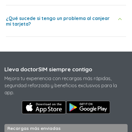
¿Qué sucede si tengo un problema al canjear
mi tarjeta?
Lleva doctorSIM siempre contigo
Mejora tu experiencia con recargas más rápidas,
seguridad reforzada y beneficios exclusivos para la
app.
Recargas más enviadas