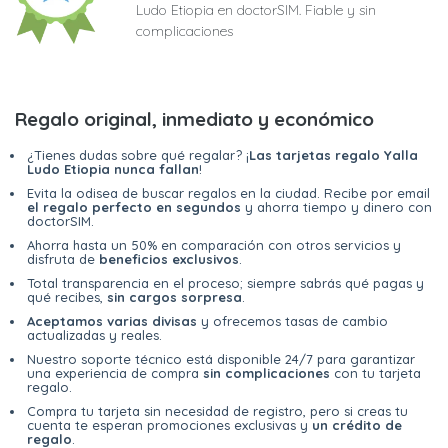
Ludo Etiopia en doctorSIM. Fiable y sin
complicaciones
Regalo original, inmediato y económico
¿Tienes dudas sobre qué regalar? ¡
Las tarjetas regalo Yalla
Ludo Etiopia nunca fallan
!
Evita la odisea de buscar regalos en la ciudad. Recibe por email
el regalo perfecto en segundos
y ahorra tiempo y dinero con
doctorSIM.
Ahorra hasta un 50% en comparación con otros servicios y
disfruta de
beneficios exclusivos
.
Total transparencia en el proceso; siempre sabrás qué pagas y
qué recibes,
sin cargos sorpresa
.
Aceptamos varias divisas
y ofrecemos tasas de cambio
actualizadas y reales.
Nuestro soporte técnico está disponible 24/7 para garantizar
una experiencia de compra
sin complicaciones
con tu tarjeta
regalo.
Compra tu tarjeta sin necesidad de registro, pero si creas tu
cuenta te esperan promociones exclusivas y
un crédito de
regalo
.