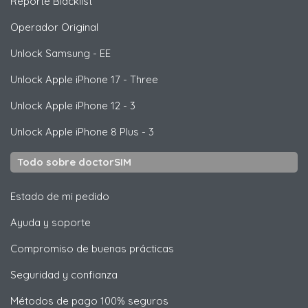
Reporte Blacklist
Operador Original
Unlock
Samsung
- EE
Unlock
Apple
iPhone 17 - Three
Unlock
Apple
iPhone 12 - 3
Unlock
Apple
iPhone 8 Plus - 3
Todo sobre doctorSIM
Estado de mi pedido
Ayuda y soporte
Compromiso de buenas prácticas
Seguridad y confianza
Métodos de pago 100% seguros