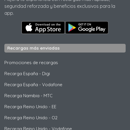
seguridad reforzada y beneficios exclusivos para la
app.
Recargas más enviadas
Promociones de recargas
Recarga España
-
Digi
Recarga España
-
Vodafone
Recarga Namibia
-
MTC
Recarga Reino Unido
-
EE
Recarga Reino Unido
-
O2
Recarga Reino Unido
-
Vodafone