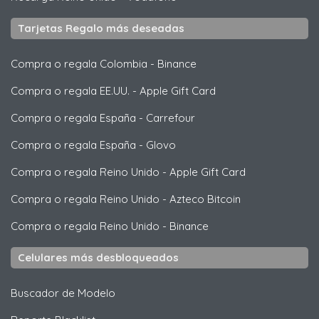
Tarjetas Regalo más deseadas
Compra o regala Colombia
-
Binance
Compra o regala EE.UU.
-
Apple Gift Card
Compra o regala España
-
Carrefour
Compra o regala España
-
Glovo
Compra o regala Reino Unido
-
Apple Gift Card
Compra o regala Reino Unido
-
Azteco Bitcoin
Compra o regala Reino Unido
-
Binance
Celulares más desbloqueados
Buscador de Modelo