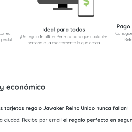
Pago 
Ideal para todos
correo,
Consigue
¡Un regalo infalible! Perfecto para que cualquier
special
Rein
persona elija exactamente lo que desea
o y económico
s tarjetas regalo Jawaker Reino Unido nunca fallan
!
la ciudad. Recibe por email
el regalo perfecto en segu