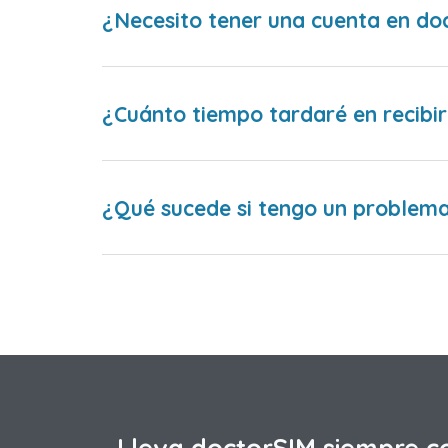
¿Necesito tener una cuenta en do
¿Cuánto tiempo tardaré en recibir
¿Qué sucede si tengo un problema 
Lleva doctorSIM siempre c