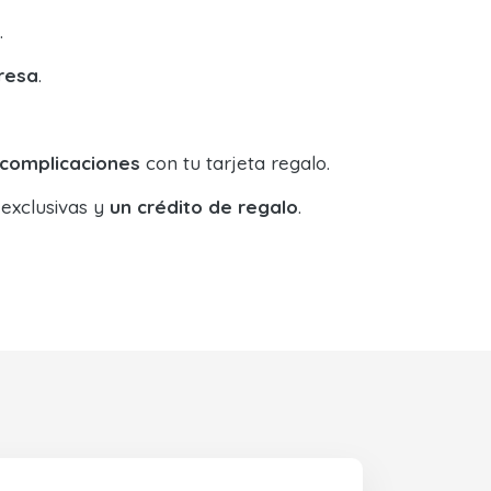
.
resa
.
 complicaciones
con tu tarjeta regalo.
 exclusivas y
un crédito de regalo
.