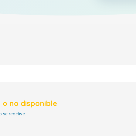
 o no disponible
 se reactive.