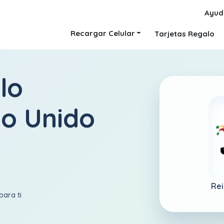
Ayud
Recargar Celular
Tarjetas Regalo
lo
o Unido
Rei
para ti