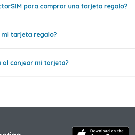
ctorSIM para comprar una tarjeta regalo?
 mi tarjeta regalo?
al canjear mi tarjeta?
ontigo