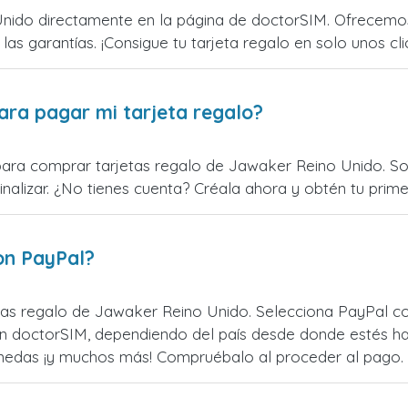
ido directamente en la página de doctorSIM. Ofrecemos 
 las garantías. ¡Consigue tu tarjeta regalo en solo unos cli
ara pagar mi tarjeta regalo?
para comprar tarjetas regalo de Jawaker Reino Unido. Sol
alizar. ¿No tienes cuenta? Créala ahora y obtén tu primer
on PayPal?
as regalo de Jawaker Reino Unido. Selecciona PayPal co
n doctorSIM, dependiendo del país desde donde estés ha
monedas ¡y muchos más! Compruébalo al proceder al pago.