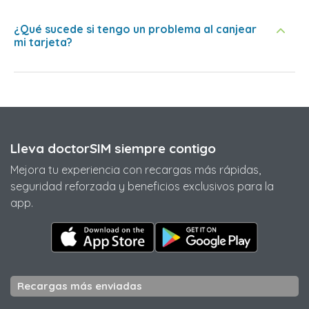
¿Qué sucede si tengo un problema al canjear
mi tarjeta?
Lleva doctorSIM siempre contigo
Mejora tu experiencia con recargas más rápidas,
seguridad reforzada y beneficios exclusivos para la
app.
Recargas más enviadas