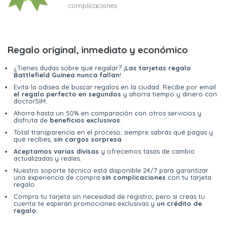
complicaciones
Regalo original, inmediato y económico
¿Tienes dudas sobre qué regalar? ¡
Las tarjetas regalo
Battlefield Guinea nunca fallan
!
Evita la odisea de buscar regalos en la ciudad. Recibe por email
el regalo perfecto en segundos
y ahorra tiempo y dinero con
doctorSIM.
Ahorra hasta un 50% en comparación con otros servicios y
disfruta de
beneficios exclusivos
.
Total transparencia en el proceso; siempre sabrás qué pagas y
qué recibes,
sin cargos sorpresa
.
Aceptamos varias divisas
y ofrecemos tasas de cambio
actualizadas y reales.
Nuestro soporte técnico está disponible 24/7 para garantizar
una experiencia de compra
sin complicaciones
con tu tarjeta
regalo.
Compra tu tarjeta sin necesidad de registro, pero si creas tu
cuenta te esperan promociones exclusivas y
un crédito de
regalo
.