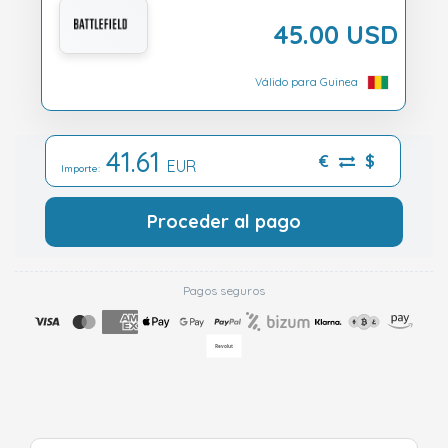
45.00 USD
Válido para Guinea
41.61
€
$
EUR
Importe:
Proceder al pago
Pagos seguros