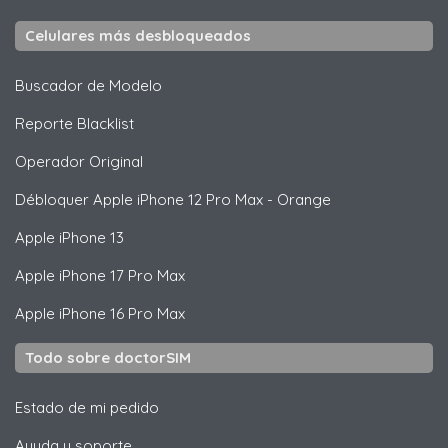
Celulares más desbloqueados
Buscador de Modelo
Reporte Blacklist
Operador Original
Débloquer
Apple
iPhone 12 Pro Max - Orange
Apple
iPhone 13
Apple
iPhone 17 Pro Max
Apple
iPhone 16 Pro Max
Todo sobre doctorSIM
Estado de mi pedido
Ayuda y soporte