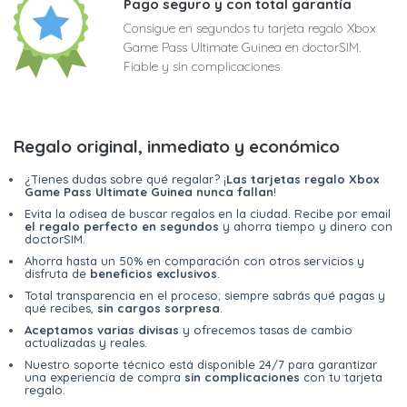
Pago seguro y con total garantía
Consigue en segundos tu tarjeta regalo Xbox
Game Pass Ultimate Guinea en doctorSIM.
Fiable y sin complicaciones
Regalo original, inmediato y económico
¿Tienes dudas sobre qué regalar? ¡
Las tarjetas regalo Xbox
Game Pass Ultimate Guinea nunca fallan
!
Evita la odisea de buscar regalos en la ciudad. Recibe por email
el regalo perfecto en segundos
y ahorra tiempo y dinero con
doctorSIM.
Ahorra hasta un 50% en comparación con otros servicios y
disfruta de
beneficios exclusivos
.
Total transparencia en el proceso; siempre sabrás qué pagas y
qué recibes,
sin cargos sorpresa
.
Aceptamos varias divisas
y ofrecemos tasas de cambio
actualizadas y reales.
Nuestro soporte técnico está disponible 24/7 para garantizar
una experiencia de compra
sin complicaciones
con tu tarjeta
regalo.