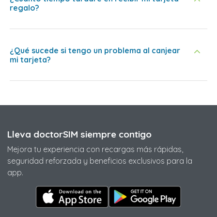
regalo?
¿Qué sucede si tengo un problema al canjear
mi tarjeta?
Lleva doctorSIM siempre contigo
Mejora tu experiencia con recargas más rápidas,
seguridad reforzada y beneficios exclusivos para la
app.