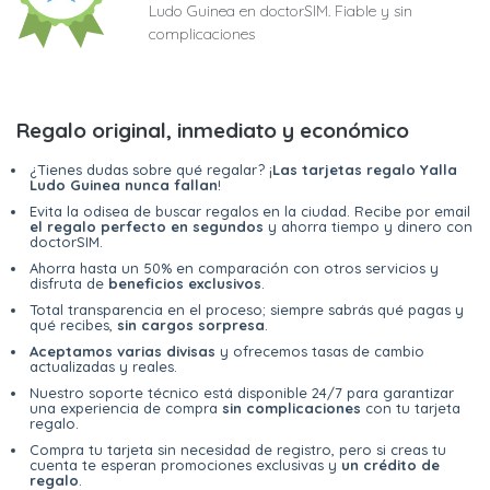
Ludo Guinea en doctorSIM. Fiable y sin
complicaciones
Regalo original, inmediato y económico
¿Tienes dudas sobre qué regalar? ¡
Las tarjetas regalo Yalla
Ludo Guinea nunca fallan
!
Evita la odisea de buscar regalos en la ciudad. Recibe por email
el regalo perfecto en segundos
y ahorra tiempo y dinero con
doctorSIM.
Ahorra hasta un 50% en comparación con otros servicios y
disfruta de
beneficios exclusivos
.
Total transparencia en el proceso; siempre sabrás qué pagas y
qué recibes,
sin cargos sorpresa
.
Aceptamos varias divisas
y ofrecemos tasas de cambio
actualizadas y reales.
Nuestro soporte técnico está disponible 24/7 para garantizar
una experiencia de compra
sin complicaciones
con tu tarjeta
regalo.
Compra tu tarjeta sin necesidad de registro, pero si creas tu
cuenta te esperan promociones exclusivas y
un crédito de
regalo
.