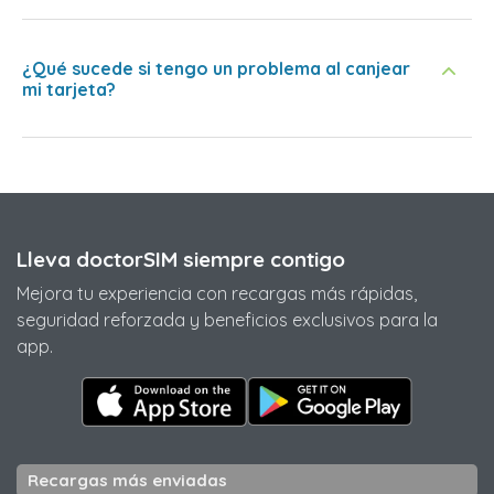
¿Qué sucede si tengo un problema al canjear
mi tarjeta?
Lleva doctorSIM siempre contigo
Mejora tu experiencia con recargas más rápidas,
seguridad reforzada y beneficios exclusivos para la
app.
Recargas más enviadas