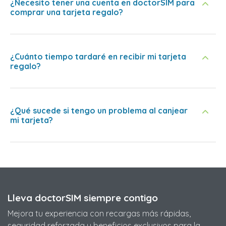
¿Necesito tener una cuenta en doctorSIM para
comprar una tarjeta regalo?
¿Cuánto tiempo tardaré en recibir mi tarjeta
regalo?
¿Qué sucede si tengo un problema al canjear
mi tarjeta?
Lleva doctorSIM siempre contigo
Mejora tu experiencia con recargas más rápidas,
seguridad reforzada y beneficios exclusivos para la