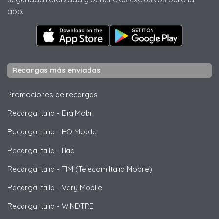
app.
Recargas más enviadas
Promociones de recargas
Recarga Italia
-
DigiMobil
Recarga Italia
-
HO Mobile
Recarga Italia
-
Iliad
Recarga Italia
-
TIM (Telecom Italia Mobile)
Recarga Italia
-
Very Mobile
Recarga Italia
-
WINDTRE