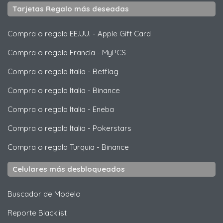
Tarjetas Regalo más deseadas
Compra o regala EE.UU.
-
Apple Gift Card
Compra o regala Francia
-
MyPCS
Compra o regala Italia
-
Betflag
Compra o regala Italia
-
Binance
Compra o regala Italia
-
Eneba
Compra o regala Italia
-
Pokerstars
Compra o regala Turquia
-
Binance
Celulares más desbloqueados
Buscador de Modelo
Reporte Blacklist