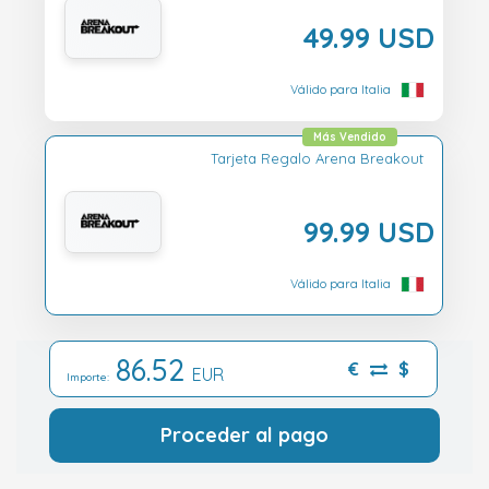
49.99 USD
Válido para Italia
Más Vendido
Tarjeta Regalo Arena Breakout
99.99 USD
Válido para Italia
86.52
€
$
EUR
Importe:
Proceder al pago