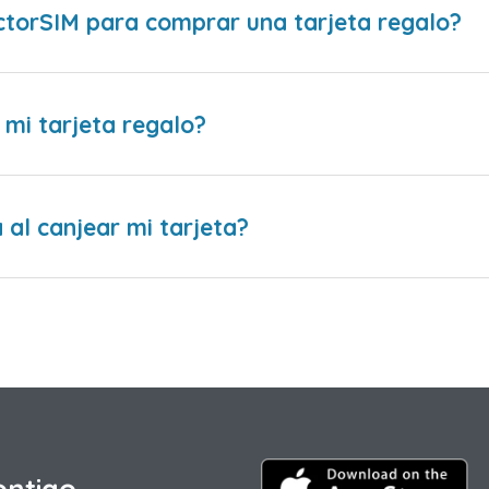
ctorSIM para comprar una tarjeta regalo?
 mi tarjeta regalo?
al canjear mi tarjeta?
ontigo