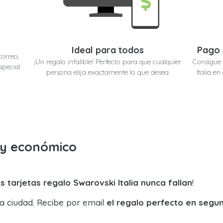
Ideal para todos
Pago 
correo,
¡Un regalo infalible! Perfecto para que cualquier
Consigue 
special
persona elija exactamente lo que desea
Italia e
o y económico
s tarjetas regalo Swarovski Italia nunca fallan
!
la ciudad. Recibe por email
el regalo perfecto en segu