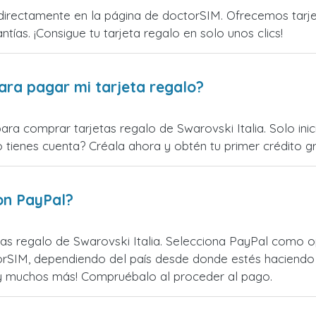
directamente en la página de doctorSIM. Ofrecemos tarjet
ntías. ¡Consigue tu tarjeta regalo en solo unos clics!
ara pagar mi tarjeta regalo?
ara comprar tarjetas regalo de Swarovski Italia. Solo in
o tienes cuenta? Créala ahora y obtén tu primer crédito gr
on PayPal?
s regalo de Swarovski Italia. Selecciona PayPal como op
rSIM, dependiendo del país desde donde estés haciendo 
¡y muchos más! Compruébalo al proceder al pago.