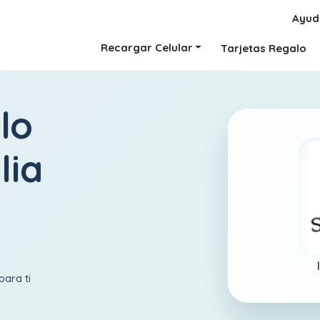
Ayud
Recargar Celular
Tarjetas Regalo
lo
lia
para ti