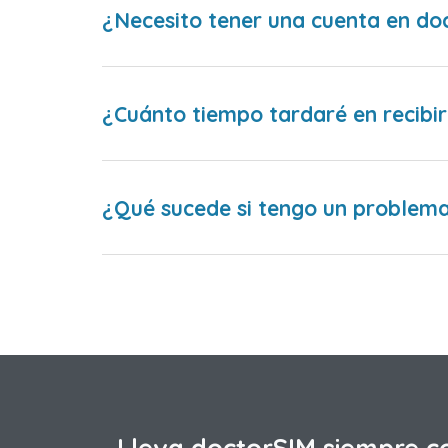
¿Necesito tener una cuenta en do
¿Cuánto tiempo tardaré en recibir
¿Qué sucede si tengo un problema 
Lleva doctorSIM siempre c