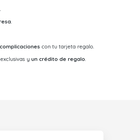
.
resa
.
 complicaciones
con tu tarjeta regalo.
 exclusivas y
un crédito de regalo
.