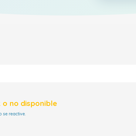
 o no disponible
 se reactive.