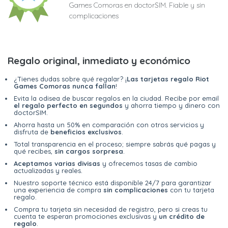
Games Comoras en doctorSIM. Fiable y sin
complicaciones
Regalo original, inmediato y económico
¿Tienes dudas sobre qué regalar? ¡
Las tarjetas regalo Riot
Games Comoras nunca fallan
!
Evita la odisea de buscar regalos en la ciudad. Recibe por email
el regalo perfecto en segundos
y ahorra tiempo y dinero con
doctorSIM.
Ahorra hasta un 50% en comparación con otros servicios y
disfruta de
beneficios exclusivos
.
Total transparencia en el proceso; siempre sabrás qué pagas y
qué recibes,
sin cargos sorpresa
.
Aceptamos varias divisas
y ofrecemos tasas de cambio
actualizadas y reales.
Nuestro soporte técnico está disponible 24/7 para garantizar
una experiencia de compra
sin complicaciones
con tu tarjeta
regalo.
Compra tu tarjeta sin necesidad de registro, pero si creas tu
cuenta te esperan promociones exclusivas y
un crédito de
regalo
.