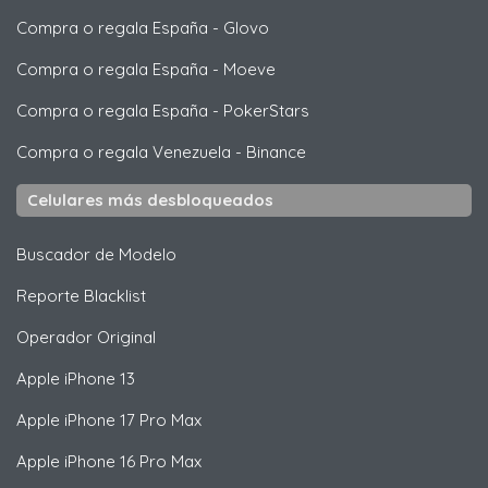
Compra o regala España
-
Glovo
Compra o regala España
-
Moeve
Compra o regala España
-
PokerStars
Compra o regala Venezuela
-
Binance
Celulares más desbloqueados
Buscador de Modelo
Reporte Blacklist
Operador Original
Apple
iPhone 13
Apple
iPhone 17 Pro Max
Apple
iPhone 16 Pro Max