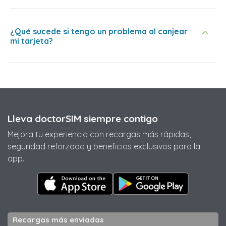
¿Qué sucede si tengo un problema al canjear
mi tarjeta?
Lleva doctorSIM siempre contigo
Mejora tu experiencia con recargas más rápidas,
seguridad reforzada y beneficios exclusivos para la
app.
Recargas más enviadas