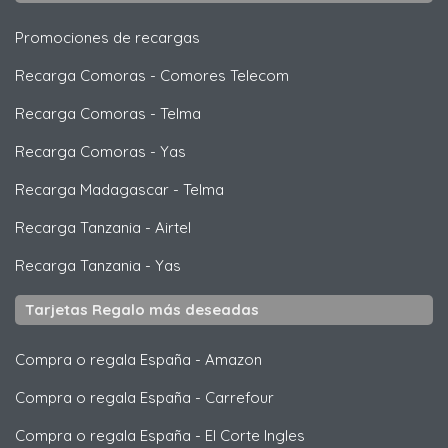
Promociones de recargas
Recarga Comoras
-
Comores Telecom
Recarga Comoras
-
Telma
Recarga Comoras
-
Yas
Recarga Madagascar
-
Telma
Recarga Tanzania
-
Airtel
Recarga Tanzania
-
Yas
Tarjetas Regalo más deseadas
Compra o regala España
-
Amazon
Compra o regala España
-
Carrefour
Compra o regala España
-
El Corte Ingles