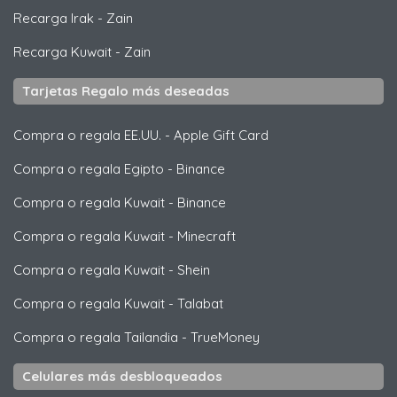
Recarga Irak
-
Zain
Recarga Kuwait
-
Zain
Tarjetas Regalo más deseadas
Compra o regala EE.UU.
-
Apple Gift Card
Compra o regala Egipto
-
Binance
Compra o regala Kuwait
-
Binance
Compra o regala Kuwait
-
Minecraft
Compra o regala Kuwait
-
Shein
Compra o regala Kuwait
-
Talabat
Compra o regala Tailandia
-
TrueMoney
Celulares más desbloqueados