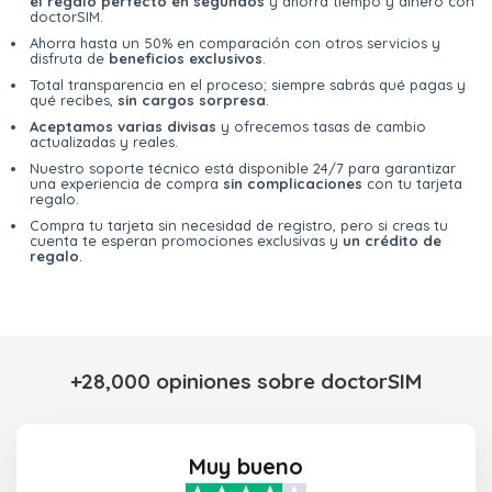
el regalo perfecto en segundos
y ahorra tiempo y dinero con
doctorSIM.
Ahorra hasta un 50% en comparación con otros servicios y
disfruta de
beneficios exclusivos
.
Total transparencia en el proceso; siempre sabrás qué pagas y
qué recibes,
sin cargos sorpresa
.
Aceptamos varias divisas
y ofrecemos tasas de cambio
actualizadas y reales.
Nuestro soporte técnico está disponible 24/7 para garantizar
una experiencia de compra
sin complicaciones
con tu tarjeta
regalo.
Compra tu tarjeta sin necesidad de registro, pero si creas tu
cuenta te esperan promociones exclusivas y
un crédito de
regalo
.
+28,000 opiniones sobre doctorSIM
Muy bueno