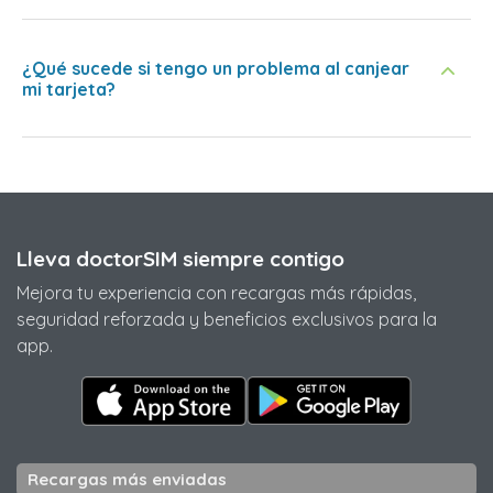
¿Qué sucede si tengo un problema al canjear
mi tarjeta?
Lleva doctorSIM siempre contigo
Mejora tu experiencia con recargas más rápidas,
seguridad reforzada y beneficios exclusivos para la
app.
Recargas más enviadas