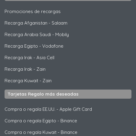
Promociones de recargas
Recarga Afganistan
-
Salaam
Recarga Arabia Saudi
-
Mobily
Recarga Egipto
-
Vodafone
Recarga Irak
-
Asia Cell
Recarga Irak
-
Zain
Recarga Kuwait
-
Zain
Tarjetas Regalo más deseadas
Compra o regala EE.UU.
-
Apple Gift Card
Compra o regala Egipto
-
Binance
Compra o regala Kuwait
-
Binance