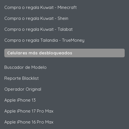
Compra o regala Kuwait
-
Minecraft
Compra o regala Kuwait
-
Shein
Compra o regala Kuwait
-
Talabat
Compra o regala Tailandia
-
TrueMoney
Celulares más desbloqueados
Buscador de Modelo
Reporte Blacklist
Operador Original
Apple
iPhone 13
Apple
iPhone 17 Pro Max
Apple
iPhone 16 Pro Max