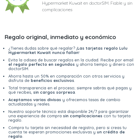
Hypermarket Kuwait en doctorSIM. Fiable y sin
complicaciones
Regalo original, inmediato y económico
¿Tienes dudas sobre qué regalar? ¡
Las tarjetas regalo Lulu
Hypermarket Kuwait nunca fallan
!
Evita la odisea de buscar regalos en la ciudad. Recibe por email
el regalo perfecto en segundos
y ahorra tiempo y dinero con
doctorSIM.
Ahorra hasta un 50% en comparación con otros servicios y
disfruta de
beneficios exclusivos
.
Total transparencia en el proceso; siempre sabrás qué pagas y
qué recibes,
sin cargos sorpresa
.
Aceptamos varias divisas
y ofrecemos tasas de cambio
actualizadas y reales.
Nuestro soporte técnico está disponible 24/7 para garantizar
una experiencia de compra
sin complicaciones
con tu tarjeta
regalo.
Compra tu tarjeta sin necesidad de registro, pero si creas tu
cuenta te esperan promociones exclusivas y
un crédito de
regalo
.