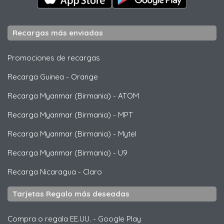
Recargas más enviadas
Promociones de recargas
Recarga Guinea
-
Orange
Recarga Myanmar (Birmania)
-
ATOM
Recarga Myanmar (Birmania)
-
MPT
Recarga Myanmar (Birmania)
-
Mytel
Recarga Myanmar (Birmania)
-
U9
Recarga Nicaragua
-
Claro
Tarjetas Regalo más deseadas
Compra o regala EE.UU.
-
Google Play