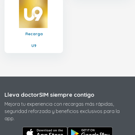
Recarga
U9
Lleva doctorSIM siempre contigo
Mejora tu experiencia con recargas más rápidas,
seguridad reforzada y beneficios exclusivos para la
app.