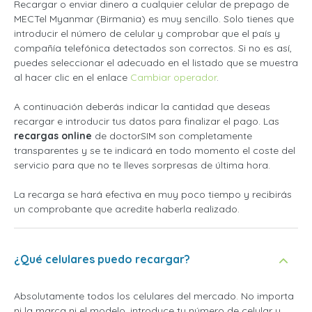
Recargar o enviar dinero a cualquier celular de prepago de
MECTel Myanmar (Birmania) es muy sencillo. Solo tienes que
introducir el número de celular y comprobar que el país y
compañía telefónica detectados son correctos. Si no es así,
puedes seleccionar el adecuado en el listado que se muestra
al hacer clic en el enlace
Cambiar operador
.
A continuación deberás indicar la cantidad que deseas
recargar e introducir tus datos para finalizar el pago. Las
recargas online
de doctorSIM son completamente
transparentes y se te indicará en todo momento el coste del
servicio para que no te lleves sorpresas de última hora.
La recarga se hará efectiva en muy poco tiempo y recibirás
un comprobante que acredite haberla realizado.
¿Qué celulares puedo recargar?
Absolutamente todos los celulares del mercado. No importa
ni la marca ni el modelo, introduce tu número de celular y