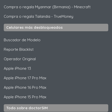
Compra o regala Myanmar (Birmania)
-
Minecraft
Compra o regala Tailandia
-
TrueMoney
Celulares más desbloqueados
Buscador de Modelo
Reporte Blacklist
Operador Original
Apple
iPhone 13
Apple
iPhone 17 Pro Max
Apple
iPhone 16 Pro Max
Apple
iPhone 15 Pro Max
Todo sobre doctorSIM