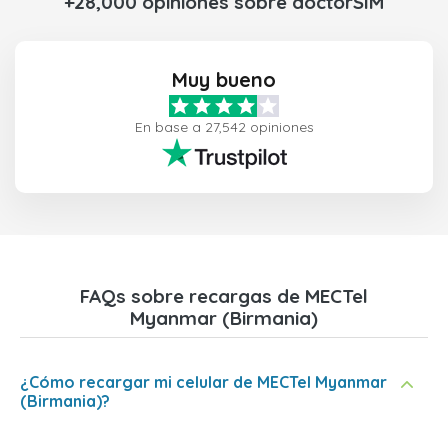
+28,000 opiniones sobre doctorSIM
Muy bueno
En base a 27,542 opiniones
FAQs sobre recargas de MECTel
Myanmar (Birmania)
¿Cómo recargar mi celular de MECTel Myanmar
(Birmania)?