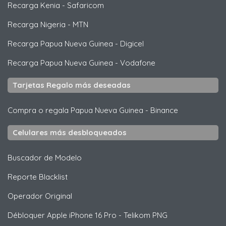
Recarga Kenia
-
Safaricom
Recarga Nigeria
-
MTN
Recarga Papua Nueva Guinea
-
Digicel
Recarga Papua Nueva Guinea
-
Vodafone
Tarjetas Regalo más deseadas
Compra o regala Papua Nueva Guinea
-
Binance
Celulares más desbloqueados
Buscador de Modelo
Reporte Blacklist
Operador Original
Débloquer
Apple
iPhone 16 Pro - Telikom PNG