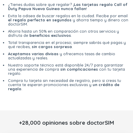
¿Tienes dudas sobre qué regalar? ¡
Las tarjetas regalo Call of
Duty Papua Nueva Guinea nunca fallan
!
Evita la odisea de buscar regalos en la ciudad. Recibe por email
el regalo perfecto en segundos
y ahorra tiempo y dinero con
doctorSIM.
Ahorra hasta un 50% en comparación con otros servicios y
disfruta de
beneficios exclusivos
.
Total transparencia en el proceso; siempre sabrás qué pagas y
qué recibes,
sin cargos sorpresa
.
Aceptamos varias divisas
y ofrecemos tasas de cambio
actualizadas y reales.
Nuestro soporte técnico está disponible 24/7 para garantizar
una experiencia de compra
sin complicaciones
con tu tarjeta
regalo.
Compra tu tarjeta sin necesidad de registro, pero si creas tu
cuenta te esperan promociones exclusivas y
un crédito de
regalo
.
+28,000 opiniones sobre doctorSIM