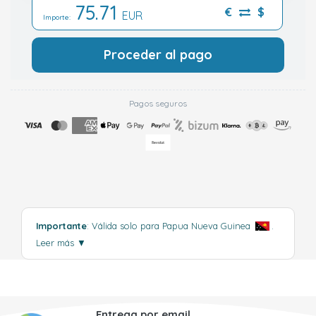
75.71
€
$
EUR
Importe:
Proceder al pago
Pagos seguros
Importante
: Válida solo para Papua Nueva Guinea
.
Leer más
▼
Entrega por email