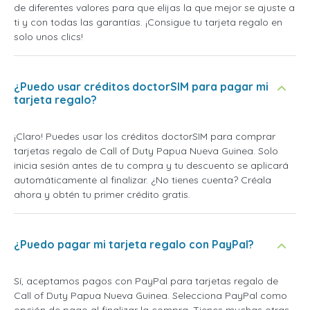
de diferentes valores para que elijas la que mejor se ajuste a
ti y con todas las garantías. ¡Consigue tu tarjeta regalo en
solo unos clics!
¿Puedo usar créditos doctorSIM para pagar mi
tarjeta regalo?
¡Claro! Puedes usar los créditos doctorSIM para comprar
tarjetas regalo de Call of Duty Papua Nueva Guinea. Solo
inicia sesión antes de tu compra y tu descuento se aplicará
automáticamente al finalizar. ¿No tienes cuenta? Créala
ahora y obtén tu primer crédito gratis.
¿Puedo pagar mi tarjeta regalo con PayPal?
Sí, aceptamos pagos con PayPal para tarjetas regalo de
Call of Duty Papua Nueva Guinea. Selecciona PayPal como
opción de pago al finalizar la compra. Tienes muchas otras