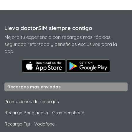
Lleva doctorSIM siempre contigo
Mejora tu experiencia con recargas más rápidas,
seguridad reforzada y beneficios exclusivos para la
app.
Recargas más enviadas
Promociones de recargas
Recarga Bangladesh
-
Grameenphone
Recarga Fiyi
-
Vodafone