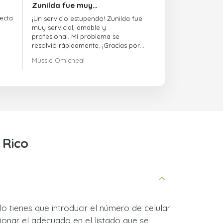
Zunilda fue muy…
ecta
¡Un servicio estupendo! Zunilda fue
muy servicial, amable y
profesional. Mi problema se
resolvió rápidamente. ¡Gracias por
la excelente asistencia!
Mussie Omicheal
 Rico
o tienes que introducir el número de celular
ionar el adecuado en el listado que se