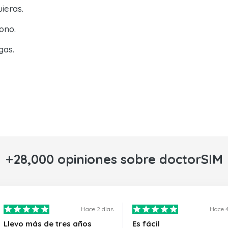
ieras.
ono.
gas.
+28,000 opiniones sobre doctorSIM
Hace 2 dias
Hace 4
Llevo más de tres años
Es fácil