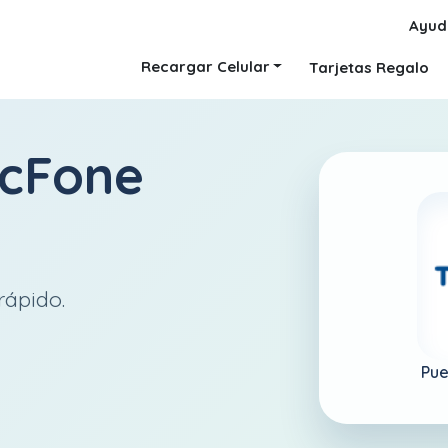
Ayud
Recargar Celular
Tarjetas Regalo
acFone
rápido.
Pue