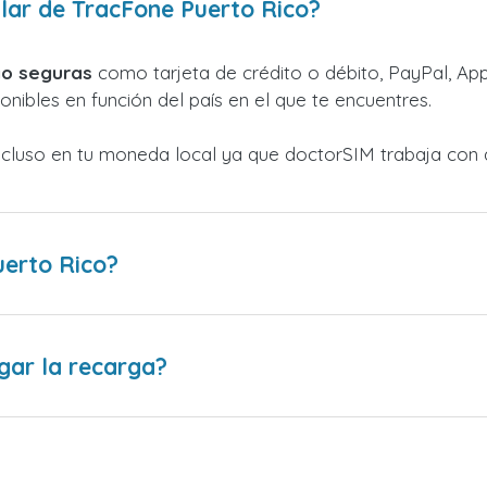
lar de TracFone Puerto Rico?
o seguras
como tarjeta de crédito o débito, PayPal, Appl
nibles en función del país en el que te encuentres.
ncluso en tu moneda local ya que doctorSIM trabaja con 
erto Rico?
gar la recarga?