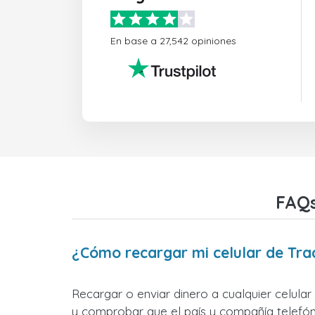
En base a 27,542 opiniones
FAQs
¿Cómo recargar mi celular de Tra
Recargar o enviar dinero a cualquier celula
y comprobar que el país y compañía telefóni