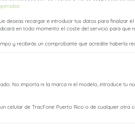
operador
.
ue deseas recargar e introducir tus datos para finalizar e
dicará en todo momento el coste del servicio para que no
empo y recibirás un comprobante que acredite haberla rea
do. No importa ni la marca ni el modelo, introduce tu nú
 a un celular de TracFone Puerto Rico o de cualquier otr