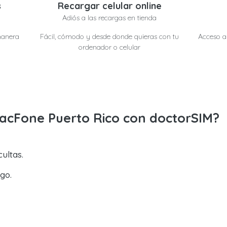
s
Recargar celular online
Adiós a las recargas en tienda
manera
Fácil, cómodo y desde donde quieras con tu
Acceso a 
ordenador o celular
racFone Puerto Rico con doctorSIM?
ultas.
go.