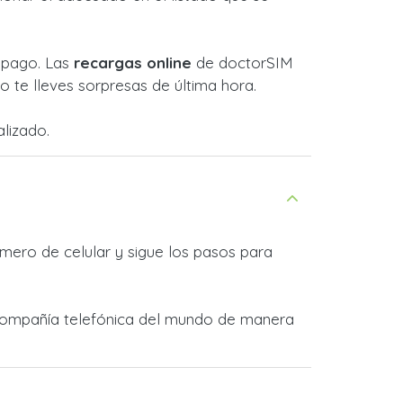
l pago. Las
recargas online
de doctorSIM
 te lleves sorpresas de última hora.
lizado.
mero de celular y sigue los pasos para
a compañía telefónica del mundo de manera