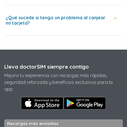
¿Qué sucede si tengo un problema al canjear
mi tarjeta?
Lleva doctorSIM siempre contigo
Mejora tu experiencia con recargas más rápidas,
seguridad reforzada y beneficios exclusivos para la
app.
Recargas más enviadas