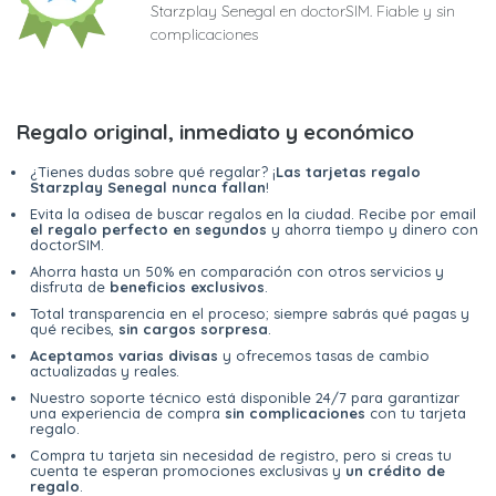
Starzplay Senegal en doctorSIM. Fiable y sin
complicaciones
Regalo original, inmediato y económico
¿Tienes dudas sobre qué regalar? ¡
Las tarjetas regalo
Starzplay Senegal nunca fallan
!
Evita la odisea de buscar regalos en la ciudad. Recibe por email
el regalo perfecto en segundos
y ahorra tiempo y dinero con
doctorSIM.
Ahorra hasta un 50% en comparación con otros servicios y
disfruta de
beneficios exclusivos
.
Total transparencia en el proceso; siempre sabrás qué pagas y
qué recibes,
sin cargos sorpresa
.
Aceptamos varias divisas
y ofrecemos tasas de cambio
actualizadas y reales.
Nuestro soporte técnico está disponible 24/7 para garantizar
una experiencia de compra
sin complicaciones
con tu tarjeta
regalo.
Compra tu tarjeta sin necesidad de registro, pero si creas tu
cuenta te esperan promociones exclusivas y
un crédito de
regalo
.