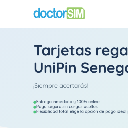
Tarjetas rega
UniPin Seneg
¡Siempre acertarás!
Entrega inmediata y 100% online
Pago seguro sin cargos ocultos
Flexibilidad total: elige la opción de pago ideal 