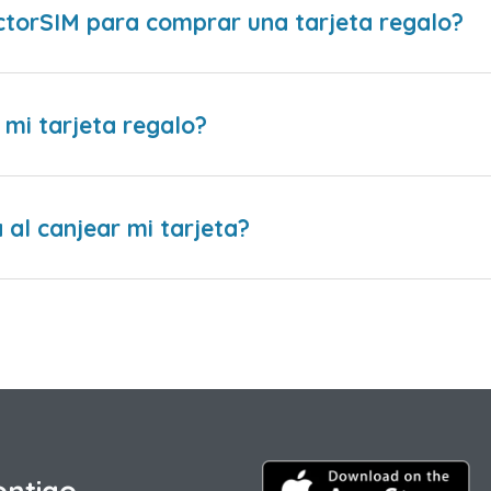
ctorSIM para comprar una tarjeta regalo?
 mi tarjeta regalo?
al canjear mi tarjeta?
ontigo