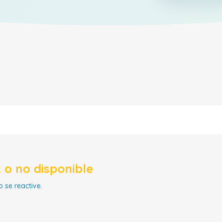
 o no disponible
 se reactive.