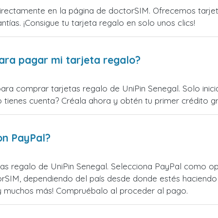
rectamente en la página de doctorSIM. Ofrecemos tarjetas
ntías. ¡Consigue tu tarjeta regalo en solo unos clics!
ara pagar mi tarjeta regalo?
para comprar tarjetas regalo de UniPin Senegal. Solo inic
o tienes cuenta? Créala ahora y obtén tu primer crédito gr
on PayPal?
as regalo de UniPin Senegal. Selecciona PayPal como opci
rSIM, dependiendo del país desde donde estés haciendo 
¡y muchos más! Compruébalo al proceder al pago.