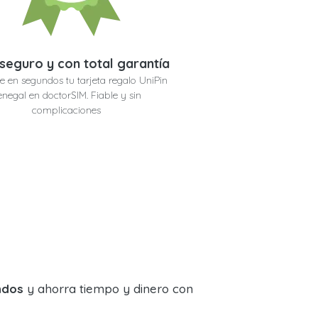
seguro y con total garantía
e en segundos tu tarjeta regalo UniPin
enegal en doctorSIM. Fiable y sin
complicaciones
ndos
y ahorra tiempo y dinero con