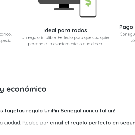
Pago 
Ideal para todos
correo,
Consigu
¡Un regalo infalible! Perfecto para que cualquier
special
S
persona elija exactamente lo que desea
o y económico
s tarjetas regalo UniPin Senegal nunca fallan
!
la ciudad. Recibe por email
el regalo perfecto en segu