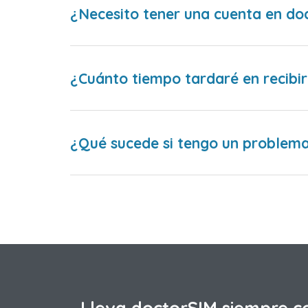
¿Necesito tener una cuenta en do
¿Cuánto tiempo tardaré en recibir
¿Qué sucede si tengo un problema 
Lleva doctorSIM siempre c