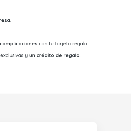
.
resa
.
 complicaciones
con tu tarjeta regalo.
 exclusivas y
un crédito de regalo
.