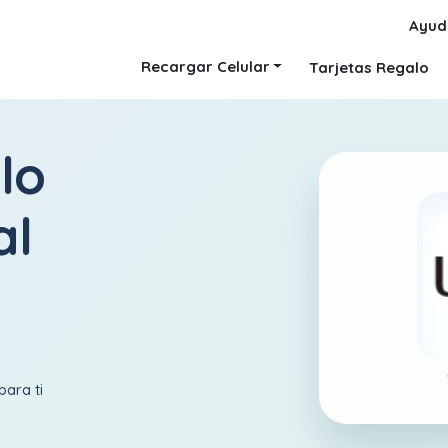
Ayud
Recargar Celular
Tarjetas Regalo
lo
al
para ti