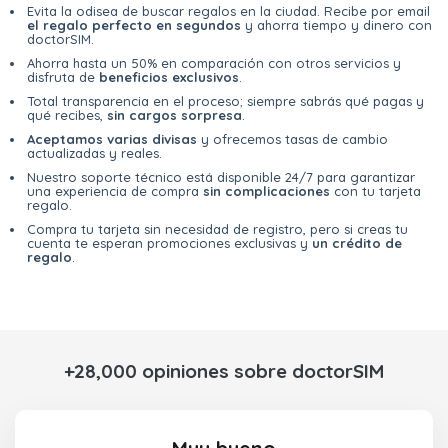
Evita la odisea de buscar regalos en la ciudad. Recibe por email
el regalo perfecto en segundos
y ahorra tiempo y dinero con
doctorSIM.
Ahorra hasta un 50% en comparación con otros servicios y
disfruta de
beneficios exclusivos
.
Total transparencia en el proceso; siempre sabrás qué pagas y
qué recibes,
sin cargos sorpresa
.
Aceptamos varias divisas
y ofrecemos tasas de cambio
actualizadas y reales.
Nuestro soporte técnico está disponible 24/7 para garantizar
una experiencia de compra
sin complicaciones
con tu tarjeta
regalo.
Compra tu tarjeta sin necesidad de registro, pero si creas tu
cuenta te esperan promociones exclusivas y
un crédito de
regalo
.
+28,000 opiniones sobre doctorSIM