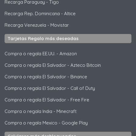
Recarga Paraguay
-
Tigo
Recarga Rep. Dominicana
-
Altice
Recarga Venezuela
-
Movistar
Tarjetas Regalo más deseadas
Compra o regala EE.UU.
-
Amazon
Compra o regala El Salvador
-
Azteco Bitcoin
Compra o regala El Salvador
-
Binance
Compra o regala El Salvador
-
Call of Duty
Compra o regala El Salvador
-
Free Fire
Compra o regala India
-
Minecraft
Compra o regala Mexico
-
Google Play