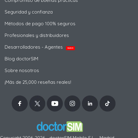
Compromiso de buenas prácticas
Seguridad y confianza
Métodos de pago 100% seguros
Profesionales y distribuidores
Desarrolladores - Agentes
NUEVO
Blog doctorSIM
Sobre nosotros
¡Más de 25,000 reseñas reales!
Copyright 2006-2026 - doctorSIM Mobile S.L. - Madrid,