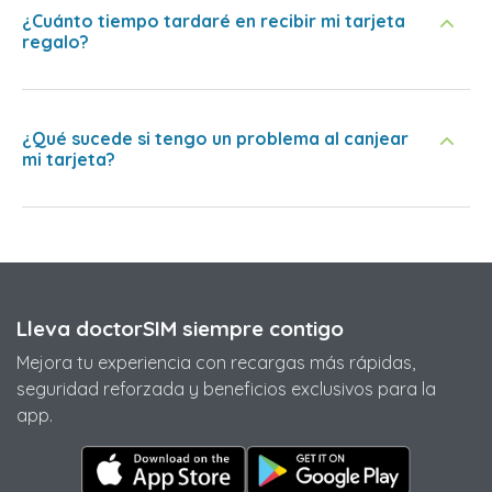
¿Cuánto tiempo tardaré en recibir mi tarjeta
regalo?
¿Qué sucede si tengo un problema al canjear
mi tarjeta?
Lleva doctorSIM siempre contigo
Mejora tu experiencia con recargas más rápidas,
seguridad reforzada y beneficios exclusivos para la
app.