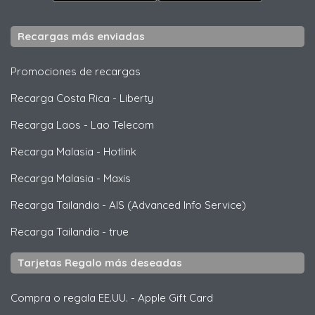
Recargas más enviadas
Promociones de recargas
Recarga Costa Rica
-
Liberty
Recarga Laos
-
Lao Telecom
Recarga Malasia
-
Hotlink
Recarga Malasia
-
Maxis
Recarga Tailandia
-
AIS (Advanced Info Service)
Recarga Tailandia
-
true
Tarjetas Regalo más deseadas
Compra o regala EE.UU.
-
Apple Gift Card