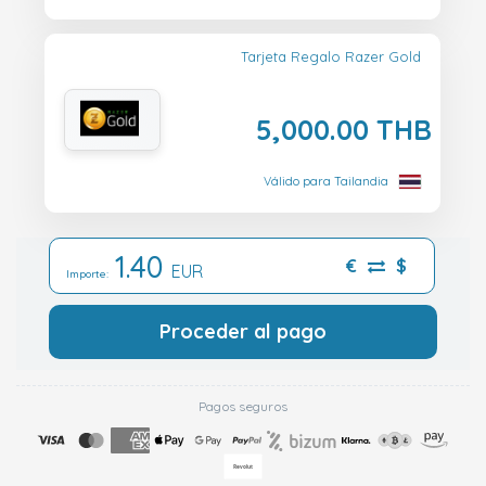
Tarjeta Regalo Razer Gold
5,000.00 THB
Válido para Tailandia
1.40
€
$
EUR
Importe:
Proceder al pago
Pagos seguros