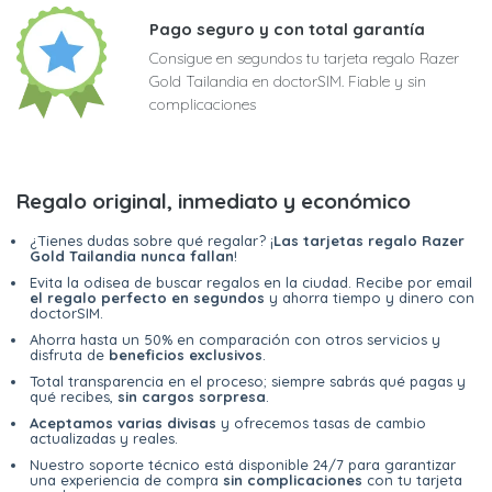
Pago seguro y con total garantía
Consigue en segundos tu tarjeta regalo Razer
Gold Tailandia en doctorSIM. Fiable y sin
complicaciones
Regalo original, inmediato y económico
¿Tienes dudas sobre qué regalar? ¡
Las tarjetas regalo Razer
Gold Tailandia nunca fallan
!
Evita la odisea de buscar regalos en la ciudad. Recibe por email
el regalo perfecto en segundos
y ahorra tiempo y dinero con
doctorSIM.
Ahorra hasta un 50% en comparación con otros servicios y
disfruta de
beneficios exclusivos
.
Total transparencia en el proceso; siempre sabrás qué pagas y
qué recibes,
sin cargos sorpresa
.
Aceptamos varias divisas
y ofrecemos tasas de cambio
actualizadas y reales.
Nuestro soporte técnico está disponible 24/7 para garantizar
una experiencia de compra
sin complicaciones
con tu tarjeta