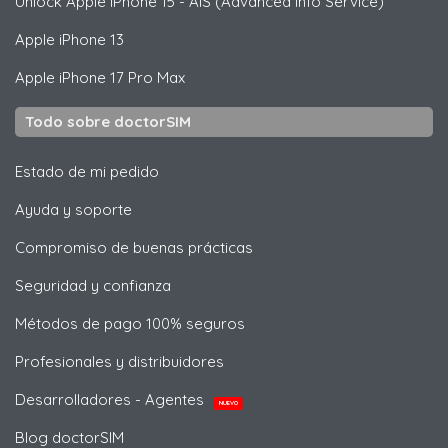
Unlock
Apple
iPhone 15 - AIS (Advanced Info Service)
Apple
iPhone 13
Apple
iPhone 17 Pro Max
Todo sobre doctorSIM
Estado de mi pedido
Ayuda y soporte
Compromiso de buenas prácticas
Seguridad y confianza
Métodos de pago 100% seguros
Profesionales y distribuidores
Desarrolladores - Agentes
NUEVO
Blog doctorSIM