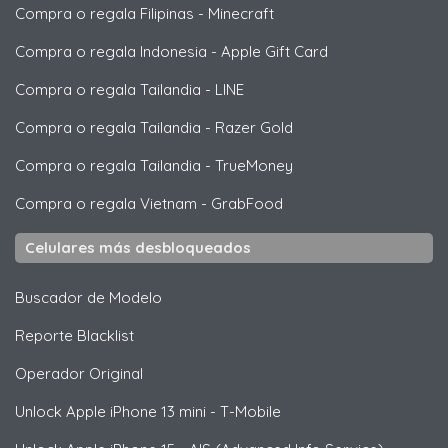
Compra o regala Filipinas
-
Minecraft
Compra o regala Indonesia
-
Apple Gift Card
Compra o regala Tailandia
-
LINE
Compra o regala Tailandia
-
Razer Gold
Compra o regala Tailandia
-
TrueMoney
Compra o regala Vietnam
-
GrabFood
Celulares más desbloqueados
Buscador de Modelo
Reporte Blacklist
Operador Original
Unlock
Apple
iPhone 13 mini - T-Mobile