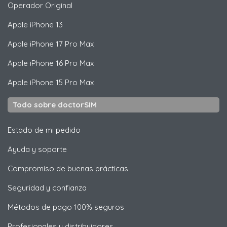
Operador Original
Apple
iPhone 13
Apple
iPhone 17 Pro Max
Apple
iPhone 16 Pro Max
Apple
iPhone 15 Pro Max
Todo sobre doctorSIM
Estado de mi pedido
Ayuda y soporte
Compromiso de buenas prácticas
Seguridad y confianza
Métodos de pago 100% seguros
Profesionales y distribuidores