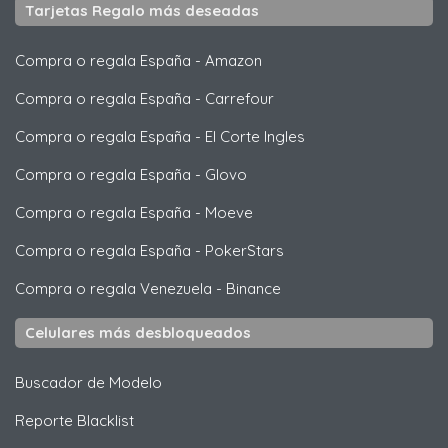
Tarjetas Regalo más deseadas
Compra o regala España
-
Amazon
Compra o regala España
-
Carrefour
Compra o regala España
-
El Corte Ingles
Compra o regala España
-
Glovo
Compra o regala España
-
Moeve
Compra o regala España
-
PokerStars
Compra o regala Venezuela
-
Binance
Celulares más desbloqueados
Buscador de Modelo
Reporte Blacklist