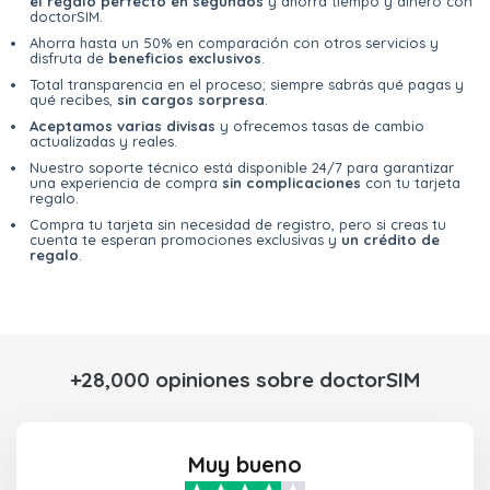
el regalo perfecto en segundos
y ahorra tiempo y dinero con
doctorSIM.
Ahorra hasta un 50% en comparación con otros servicios y
disfruta de
beneficios exclusivos
.
Total transparencia en el proceso; siempre sabrás qué pagas y
qué recibes,
sin cargos sorpresa
.
Aceptamos varias divisas
y ofrecemos tasas de cambio
actualizadas y reales.
Nuestro soporte técnico está disponible 24/7 para garantizar
una experiencia de compra
sin complicaciones
con tu tarjeta
regalo.
Compra tu tarjeta sin necesidad de registro, pero si creas tu
cuenta te esperan promociones exclusivas y
un crédito de
regalo
.
+28,000 opiniones sobre doctorSIM
Muy bueno