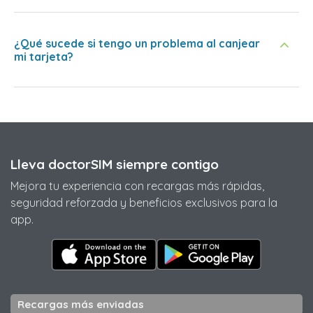
¿Qué sucede si tengo un problema al canjear
mi tarjeta?
Lleva doctorSIM siempre contigo
Mejora tu experiencia con recargas más rápidas,
seguridad reforzada y beneficios exclusivos para la
app.
Recargas más enviadas