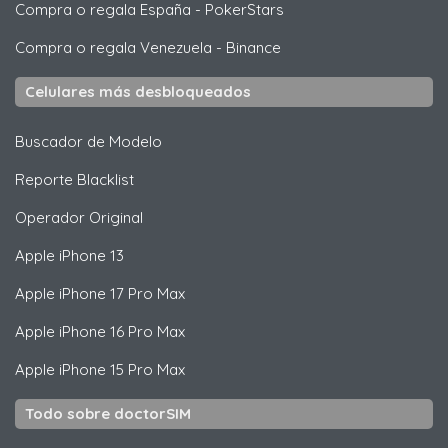
Compra o regala España
-
PokerStars
Compra o regala Venezuela
-
Binance
Celulares más desbloqueados
Buscador de Modelo
Reporte Blacklist
Operador Original
Apple
iPhone 13
Apple
iPhone 17 Pro Max
Apple
iPhone 16 Pro Max
Apple
iPhone 15 Pro Max
Todo sobre doctorSIM