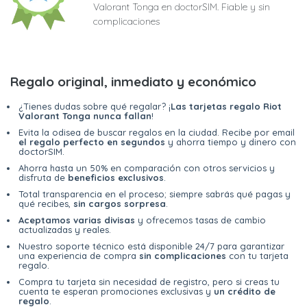
Valorant Tonga en doctorSIM. Fiable y sin
complicaciones
Regalo original, inmediato y económico
¿Tienes dudas sobre qué regalar? ¡
Las tarjetas regalo Riot
Valorant Tonga nunca fallan
!
Evita la odisea de buscar regalos en la ciudad. Recibe por email
el regalo perfecto en segundos
y ahorra tiempo y dinero con
doctorSIM.
Ahorra hasta un 50% en comparación con otros servicios y
disfruta de
beneficios exclusivos
.
Total transparencia en el proceso; siempre sabrás qué pagas y
qué recibes,
sin cargos sorpresa
.
Aceptamos varias divisas
y ofrecemos tasas de cambio
actualizadas y reales.
Nuestro soporte técnico está disponible 24/7 para garantizar
una experiencia de compra
sin complicaciones
con tu tarjeta
regalo.
Compra tu tarjeta sin necesidad de registro, pero si creas tu
cuenta te esperan promociones exclusivas y
un crédito de
regalo
.