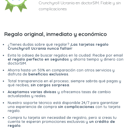
Crunchyroll Ucrania en doctorSIM. Fiable y sin
complicaciones
Regalo original, inmediato y económico
¿Tienes dudas sobre qué regalar? ¡
Las tarjetas regalo
Crunchyroll Ucrania nunca fallan
!
Evita la odisea de buscar regalos en la ciudad. Recibe por email
el regalo perfecto en segundos
y ahorra tiempo y dinero con
doctorSIM.
Ahorra hasta un 50% en comparación con otros servicios y
disfruta de
beneficios exclusivos
.
Total transparencia en el proceso; siempre sabrás qué pagas y
qué recibes,
sin cargos sorpresa
.
Aceptamos varias divisas
y ofrecemos tasas de cambio
actualizadas y reales.
Nuestro soporte técnico está disponible 24/7 para garantizar
una experiencia de compra
sin complicaciones
con tu tarjeta
regalo.
Compra tu tarjeta sin necesidad de registro, pero si creas tu
cuenta te esperan promociones exclusivas y
un crédito de
regalo
.