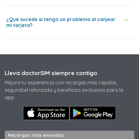
¿Qué sucede si tengo un problema al canjear
mi tarjeta?
Lleva doctorSIM siempre contigo
Mejora tu experiencia con recargas más rápidas,
seguridad reforzada y beneficios exclusivos para la
app.
Recargas más enviadas