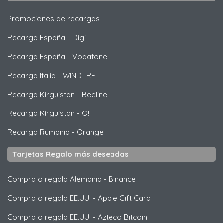
Promociones de recargas
Recarga España
-
Digi
Recarga España
-
Vodafone
Recarga Italia
-
WINDTRE
Recarga Kirguistan
-
Beeline
Recarga Kirguistan
-
O!
Recarga Rumania
-
Orange
Tarjetas Regalo más deseadas
Compra o regala Alemania
-
Binance
Compra o regala EE.UU.
-
Apple Gift Card
Compra o regala EE.UU.
-
Azteco Bitcoin