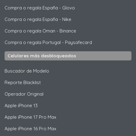
Compra o regala España
-
Glovo
Compra o regala España
-
Nike
Compra o regala Oman
-
Binance
Compra o regala Portugal
-
Paysafecard
Celulares más desbloqueados
Buscador de Modelo
Reporte Blacklist
Operador Original
Apple
iPhone 13
Apple
iPhone 17 Pro Max
Apple
iPhone 16 Pro Max