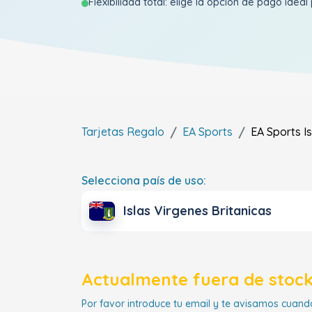
Flexibilidad total: elige la opción de pago ideal 
Tarjetas Regalo
EA Sports
EA Sports
I
Selecciona país de uso:
Islas Virgenes Britanicas
Actualmente fuera de stock
Por favor introduce tu email y te avisamos cuando