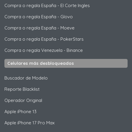
Compra o regala España
-
El Corte Ingles
Compra o regala España
-
Glovo
Compra o regala España
-
Moeve
Compra o regala España
-
PokerStars
Compra o regala Venezuela
-
Binance
Celulares más desbloqueados
Buscador de Modelo
Reporte Blacklist
Operador Original
Apple
iPhone 13
Apple
iPhone 17 Pro Max