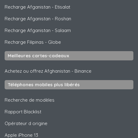
Recharge Afganistan
-
Etisalat
Recharge Afganistan
-
Roshan
Recharge Afganistan
-
Salaam
Recharge Filipinas
-
Globe
Meilleures cartes-cadeaux
Achetez ou offrez Afghanistan
-
Binance
Téléphones mobiles plus libérés
Recherche de modèles
Rapport Blacklist
Opérateur d origine
Apple
iPhone 13