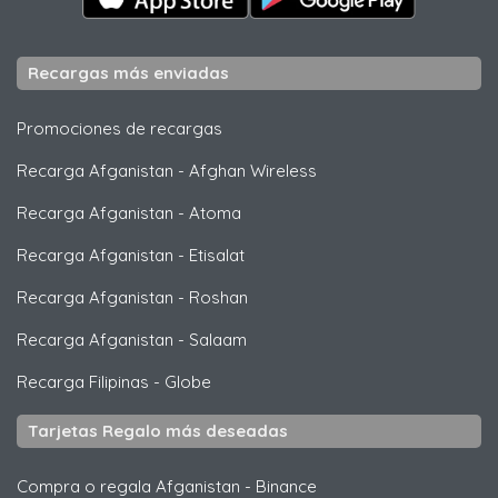
Recargas más enviadas
Promociones de recargas
Recarga Afganistan
-
Afghan Wireless
Recarga Afganistan
-
Atoma
Recarga Afganistan
-
Etisalat
Recarga Afganistan
-
Roshan
Recarga Afganistan
-
Salaam
Recarga Filipinas
-
Globe
Tarjetas Regalo más deseadas
Compra o regala Afganistan
-
Binance