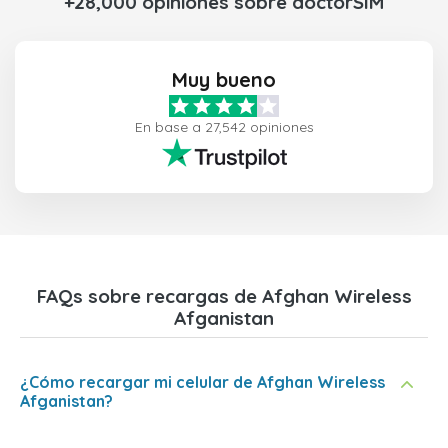
+28,000 opiniones sobre doctorSIM
Muy bueno
En base a 27,542 opiniones
FAQs sobre recargas de Afghan Wireless
Afganistan
¿Cómo recargar mi celular de Afghan Wireless
Afganistan?