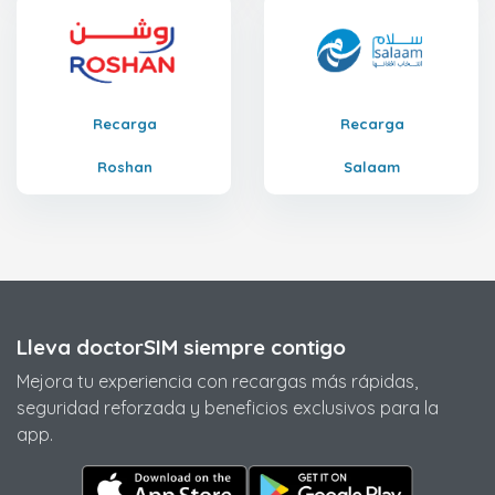
Recarga
Recarga
Roshan
Salaam
Lleva doctorSIM siempre contigo
Mejora tu experiencia con recargas más rápidas,
seguridad reforzada y beneficios exclusivos para la
app.