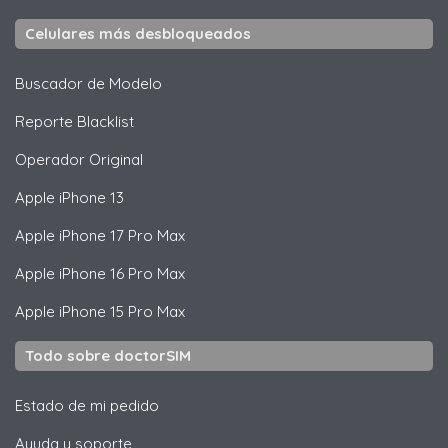
Celulares más desbloqueados
Buscador de Modelo
Reporte Blacklist
Operador Original
Apple
iPhone 13
Apple
iPhone 17 Pro Max
Apple
iPhone 16 Pro Max
Apple
iPhone 15 Pro Max
Todo sobre doctorSIM
Estado de mi pedido
Ayuda y soporte