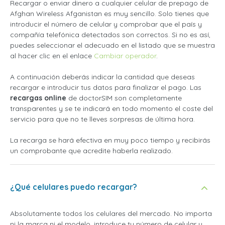
Recargar o enviar dinero a cualquier celular de prepago de
Afghan Wireless Afganistan es muy sencillo. Solo tienes que
introducir el número de celular y comprobar que el país y
compañía telefónica detectados son correctos. Si no es así,
puedes seleccionar el adecuado en el listado que se muestra
al hacer clic en el enlace
Cambiar operador
.
A continuación deberás indicar la cantidad que deseas
recargar e introducir tus datos para finalizar el pago. Las
recargas online
de doctorSIM son completamente
transparentes y se te indicará en todo momento el coste del
servicio para que no te lleves sorpresas de última hora.
La recarga se hará efectiva en muy poco tiempo y recibirás
un comprobante que acredite haberla realizado.
¿Qué celulares puedo recargar?
Absolutamente todos los celulares del mercado. No importa
ni la marca ni el modelo, introduce tu número de celular y