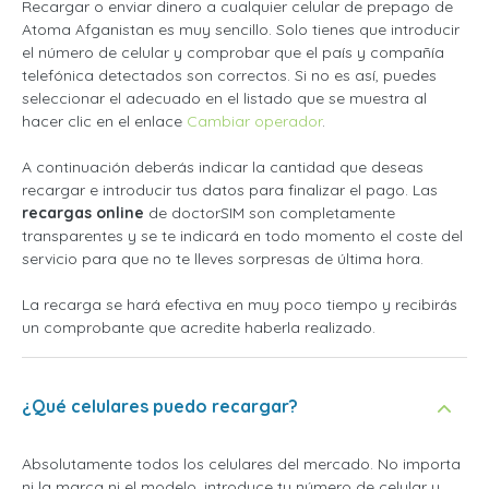
Recargar o enviar dinero a cualquier celular de prepago de
Atoma Afganistan es muy sencillo. Solo tienes que introducir
el número de celular y comprobar que el país y compañía
telefónica detectados son correctos. Si no es así, puedes
seleccionar el adecuado en el listado que se muestra al
hacer clic en el enlace
Cambiar operador
.
A continuación deberás indicar la cantidad que deseas
recargar e introducir tus datos para finalizar el pago. Las
recargas online
de doctorSIM son completamente
transparentes y se te indicará en todo momento el coste del
servicio para que no te lleves sorpresas de última hora.
La recarga se hará efectiva en muy poco tiempo y recibirás
un comprobante que acredite haberla realizado.
¿Qué celulares puedo recargar?
Absolutamente todos los celulares del mercado. No importa
ni la marca ni el modelo, introduce tu número de celular y