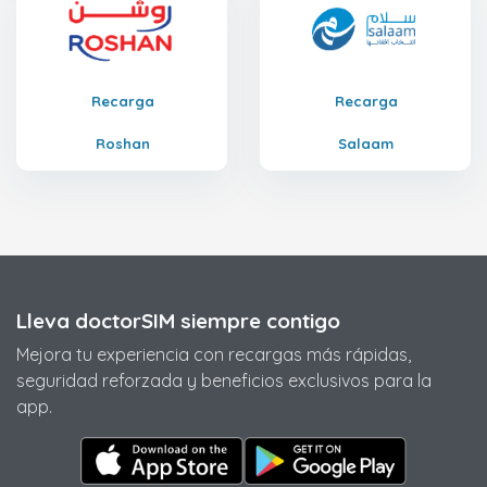
Recarga
Recarga
Roshan
Salaam
Lleva doctorSIM siempre contigo
Mejora tu experiencia con recargas más rápidas,
seguridad reforzada y beneficios exclusivos para la
app.