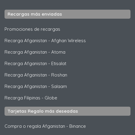
Recargas más enviadas
Promociones de recargas
Recarga Afganistan
-
Afghan Wireless
Recarga Afganistan
-
Atoma
Recarga Afganistan
-
Etisalat
Recarga Afganistan
-
Roshan
Recarga Afganistan
-
Salaam
Recarga Filipinas
-
Globe
Tarjetas Regalo más deseadas
Compra o regala Afganistan
-
Binance