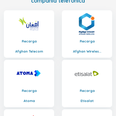
compañía telefónica
Recarga
Recarga
Afghan Telecom
Afghan Wireles...
Recarga
Recarga
Atoma
Etisalat